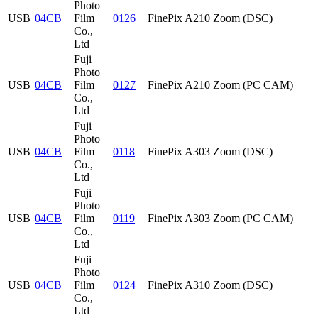
Photo
USB
04CB
Film
0126
FinePix A210 Zoom (DSC)
Co.,
Ltd
Fuji
Photo
USB
04CB
Film
0127
FinePix A210 Zoom (PC CAM)
Co.,
Ltd
Fuji
Photo
USB
04CB
Film
0118
FinePix A303 Zoom (DSC)
Co.,
Ltd
Fuji
Photo
USB
04CB
Film
0119
FinePix A303 Zoom (PC CAM)
Co.,
Ltd
Fuji
Photo
USB
04CB
Film
0124
FinePix A310 Zoom (DSC)
Co.,
Ltd