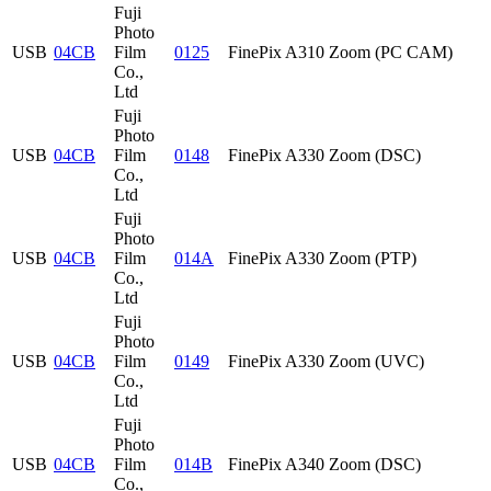
Fuji
Photo
USB
04CB
Film
0125
FinePix A310 Zoom (PC CAM)
Co.,
Ltd
Fuji
Photo
USB
04CB
Film
0148
FinePix A330 Zoom (DSC)
Co.,
Ltd
Fuji
Photo
USB
04CB
Film
014A
FinePix A330 Zoom (PTP)
Co.,
Ltd
Fuji
Photo
USB
04CB
Film
0149
FinePix A330 Zoom (UVC)
Co.,
Ltd
Fuji
Photo
USB
04CB
Film
014B
FinePix A340 Zoom (DSC)
Co.,