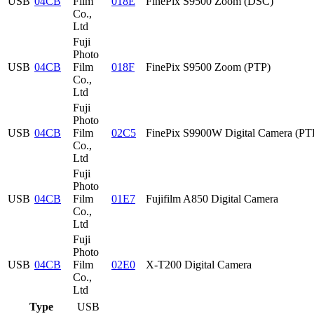
USB
04CB
Film
018E
FinePix S9500 Zoom (DSC)
Co.,
Ltd
Fuji
Photo
USB
04CB
Film
018F
FinePix S9500 Zoom (PTP)
Co.,
Ltd
Fuji
Photo
USB
04CB
Film
02C5
FinePix S9900W Digital Camera (PT
Co.,
Ltd
Fuji
Photo
USB
04CB
Film
01E7
Fujifilm A850 Digital Camera
Co.,
Ltd
Fuji
Photo
USB
04CB
Film
02E0
X-T200 Digital Camera
Co.,
Ltd
Type
USB