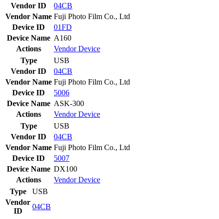
Vendor ID
04CB
Vendor Name
Fuji Photo Film Co., Ltd
Device ID
01FD
Device Name
A160
Actions
Vendor
Device
Type
USB
Vendor ID
04CB
Vendor Name
Fuji Photo Film Co., Ltd
Device ID
5006
Device Name
ASK-300
Actions
Vendor
Device
Type
USB
Vendor ID
04CB
Vendor Name
Fuji Photo Film Co., Ltd
Device ID
5007
Device Name
DX100
Actions
Vendor
Device
Type
USB
Vendor
04CB
ID