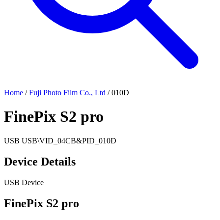
Home
/
Fuji Photo Film Co., Ltd
/
010D
FinePix S2 pro
USB
USB\VID_04CB&PID_010D
Device Details
USB Device
FinePix S2 pro