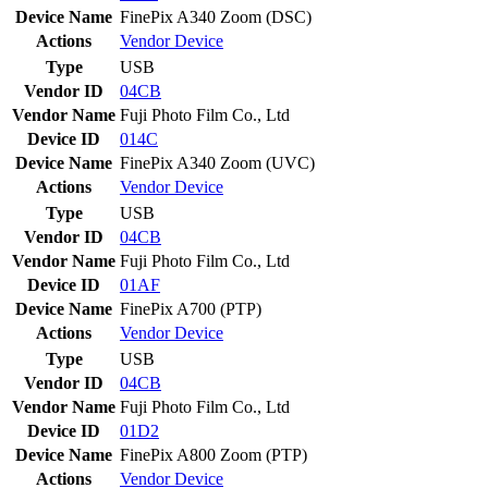
Device Name
FinePix A340 Zoom (DSC)
Actions
Vendor
Device
Type
USB
Vendor ID
04CB
Vendor Name
Fuji Photo Film Co., Ltd
Device ID
014C
Device Name
FinePix A340 Zoom (UVC)
Actions
Vendor
Device
Type
USB
Vendor ID
04CB
Vendor Name
Fuji Photo Film Co., Ltd
Device ID
01AF
Device Name
FinePix A700 (PTP)
Actions
Vendor
Device
Type
USB
Vendor ID
04CB
Vendor Name
Fuji Photo Film Co., Ltd
Device ID
01D2
Device Name
FinePix A800 Zoom (PTP)
Actions
Vendor
Device