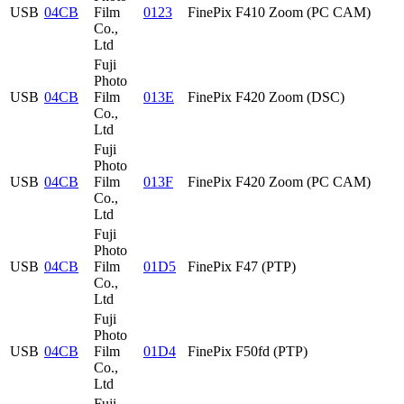
USB
04CB
Film
0123
FinePix F410 Zoom (PC CAM)
Co.,
Ltd
Fuji
Photo
USB
04CB
Film
013E
FinePix F420 Zoom (DSC)
Co.,
Ltd
Fuji
Photo
USB
04CB
Film
013F
FinePix F420 Zoom (PC CAM)
Co.,
Ltd
Fuji
Photo
USB
04CB
Film
01D5
FinePix F47 (PTP)
Co.,
Ltd
Fuji
Photo
USB
04CB
Film
01D4
FinePix F50fd (PTP)
Co.,
Ltd
Fuji