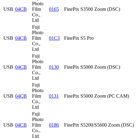
Photo
USB
04CB
Film
0165
FinePix S3500 Zoom (DSC)
Co.,
Ltd
Fuji
Photo
USB
04CB
Film
01C3
FinePix S5 Pro
Co.,
Ltd
Fuji
Photo
USB
04CB
Film
0130
FinePix S5000 Zoom (DSC)
Co.,
Ltd
Fuji
Photo
USB
04CB
Film
0131
FinePix S5000 Zoom (PC CAM)
Co.,
Ltd
Fuji
Photo
USB
04CB
Film
0186
FinePix S5200/S5600 Zoom (DSC)
Co.,
Ltd