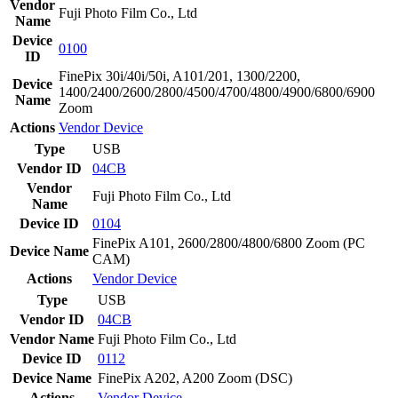
Vendor
Fuji Photo Film Co., Ltd
Name
Device
0100
ID
FinePix 30i/40i/50i, A101/201, 1300/2200,
Device
1400/2400/2600/2800/4500/4700/4800/4900/6800/6900
Name
Zoom
Actions
Vendor
Device
Type
USB
Vendor ID
04CB
Vendor
Fuji Photo Film Co., Ltd
Name
Device ID
0104
FinePix A101, 2600/2800/4800/6800 Zoom (PC
Device Name
CAM)
Actions
Vendor
Device
Type
USB
Vendor ID
04CB
Vendor Name
Fuji Photo Film Co., Ltd
Device ID
0112
Device Name
FinePix A202, A200 Zoom (DSC)
Actions
Vendor
Device