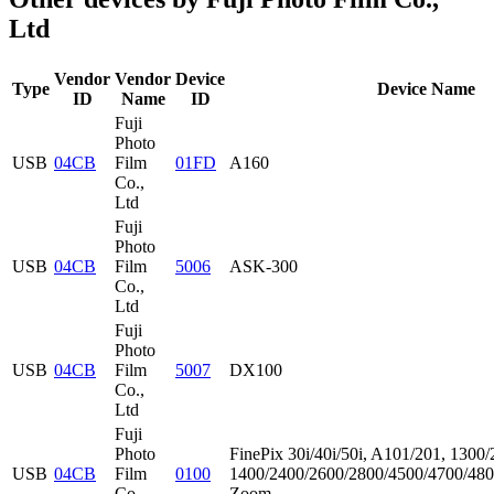
Ltd
Vendor
Vendor
Device
Type
Device Name
ID
Name
ID
Fuji
Photo
USB
04CB
Film
01FD
A160
Co.,
Ltd
Fuji
Photo
USB
04CB
Film
5006
ASK-300
Co.,
Ltd
Fuji
Photo
USB
04CB
Film
5007
DX100
Co.,
Ltd
Fuji
Photo
FinePix 30i/40i/50i, A101/201, 1300/
USB
04CB
Film
0100
1400/2400/2600/2800/4500/4700/480
Co.,
Zoom