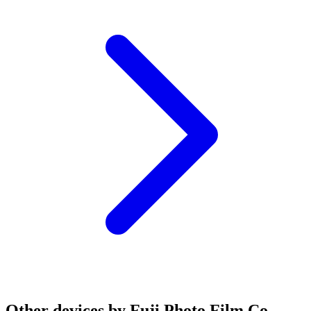
Other devices by Fuji Photo Film Co.,