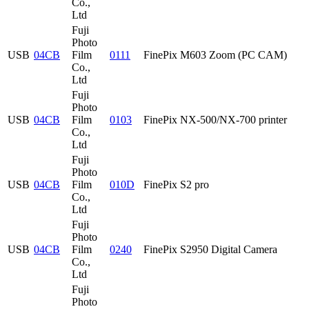
Co.,
Ltd
Fuji
Photo
USB
04CB
Film
0111
FinePix M603 Zoom (PC CAM)
Co.,
Ltd
Fuji
Photo
USB
04CB
Film
0103
FinePix NX-500/NX-700 printer
Co.,
Ltd
Fuji
Photo
USB
04CB
Film
010D
FinePix S2 pro
Co.,
Ltd
Fuji
Photo
USB
04CB
Film
0240
FinePix S2950 Digital Camera
Co.,
Ltd
Fuji
Photo