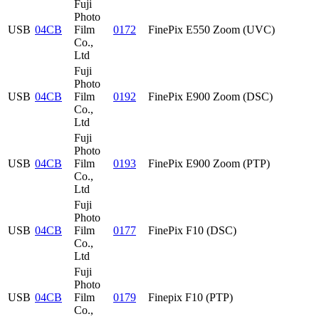
Fuji
Photo
USB
04CB
Film
0172
FinePix E550 Zoom (UVC)
Co.,
Ltd
Fuji
Photo
USB
04CB
Film
0192
FinePix E900 Zoom (DSC)
Co.,
Ltd
Fuji
Photo
USB
04CB
Film
0193
FinePix E900 Zoom (PTP)
Co.,
Ltd
Fuji
Photo
USB
04CB
Film
0177
FinePix F10 (DSC)
Co.,
Ltd
Fuji
Photo
USB
04CB
Film
0179
Finepix F10 (PTP)
Co.,