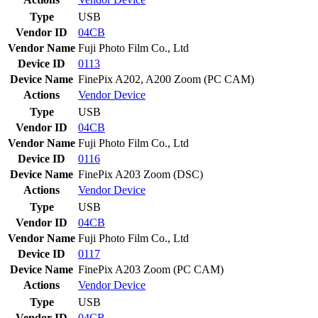
Type
USB
Vendor ID
04CB
Vendor Name
Fuji Photo Film Co., Ltd
Device ID
0113
Device Name
FinePix A202, A200 Zoom (PC CAM)
Actions
Vendor
Device
Type
USB
Vendor ID
04CB
Vendor Name
Fuji Photo Film Co., Ltd
Device ID
0116
Device Name
FinePix A203 Zoom (DSC)
Actions
Vendor
Device
Type
USB
Vendor ID
04CB
Vendor Name
Fuji Photo Film Co., Ltd
Device ID
0117
Device Name
FinePix A203 Zoom (PC CAM)
Actions
Vendor
Device
Type
USB
Vendor ID
04CB