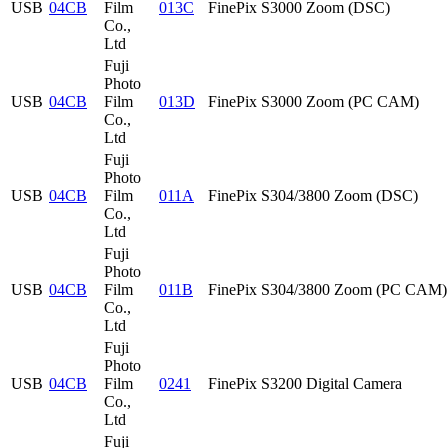
USB
04CB
Film
013C
FinePix S3000 Zoom (DSC)
Co.,
Ltd
Fuji
Photo
USB
04CB
Film
013D
FinePix S3000 Zoom (PC CAM)
Co.,
Ltd
Fuji
Photo
USB
04CB
Film
011A
FinePix S304/3800 Zoom (DSC)
Co.,
Ltd
Fuji
Photo
USB
04CB
Film
011B
FinePix S304/3800 Zoom (PC CAM)
Co.,
Ltd
Fuji
Photo
USB
04CB
Film
0241
FinePix S3200 Digital Camera
Co.,
Ltd
Fuji