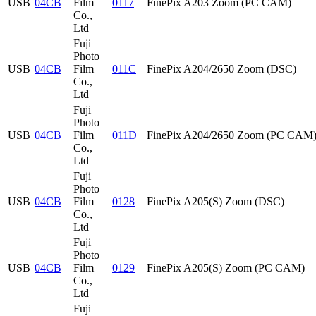
USB
04CB
Film
0117
FinePix A203 Zoom (PC CAM)
Co.,
Ltd
Fuji
Photo
USB
04CB
Film
011C
FinePix A204/2650 Zoom (DSC)
Co.,
Ltd
Fuji
Photo
USB
04CB
Film
011D
FinePix A204/2650 Zoom (PC CAM
Co.,
Ltd
Fuji
Photo
USB
04CB
Film
0128
FinePix A205(S) Zoom (DSC)
Co.,
Ltd
Fuji
Photo
USB
04CB
Film
0129
FinePix A205(S) Zoom (PC CAM)
Co.,
Ltd
Fuji