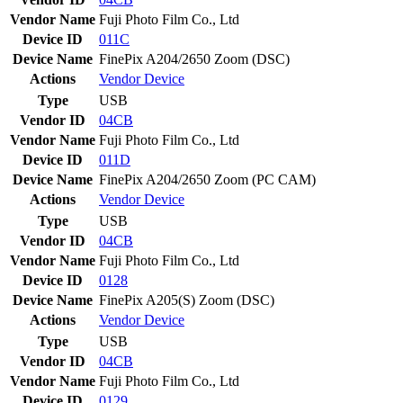
Vendor Name
Fuji Photo Film Co., Ltd
Device ID
011C
Device Name
FinePix A204/2650 Zoom (DSC)
Actions
Vendor
Device
Type
USB
Vendor ID
04CB
Vendor Name
Fuji Photo Film Co., Ltd
Device ID
011D
Device Name
FinePix A204/2650 Zoom (PC CAM)
Actions
Vendor
Device
Type
USB
Vendor ID
04CB
Vendor Name
Fuji Photo Film Co., Ltd
Device ID
0128
Device Name
FinePix A205(S) Zoom (DSC)
Actions
Vendor
Device
Type
USB
Vendor ID
04CB
Vendor Name
Fuji Photo Film Co., Ltd
Device ID
0129