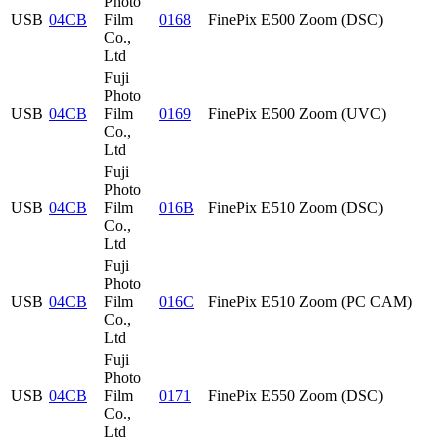
Photo
USB
04CB
Film
0168
FinePix E500 Zoom (DSC)
Co.,
Ltd
Fuji
Photo
USB
04CB
Film
0169
FinePix E500 Zoom (UVC)
Co.,
Ltd
Fuji
Photo
USB
04CB
Film
016B
FinePix E510 Zoom (DSC)
Co.,
Ltd
Fuji
Photo
USB
04CB
Film
016C
FinePix E510 Zoom (PC CAM)
Co.,
Ltd
Fuji
Photo
USB
04CB
Film
0171
FinePix E550 Zoom (DSC)
Co.,
Ltd