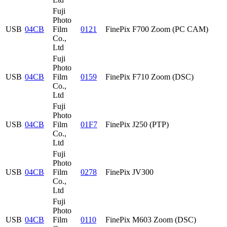
Fuji
Photo
USB
04CB
Film
0121
FinePix F700 Zoom (PC CAM)
Co.,
Ltd
Fuji
Photo
USB
04CB
Film
0159
FinePix F710 Zoom (DSC)
Co.,
Ltd
Fuji
Photo
USB
04CB
Film
01F7
FinePix J250 (PTP)
Co.,
Ltd
Fuji
Photo
USB
04CB
Film
0278
FinePix JV300
Co.,
Ltd
Fuji
Photo
USB
04CB
Film
0110
FinePix M603 Zoom (DSC)