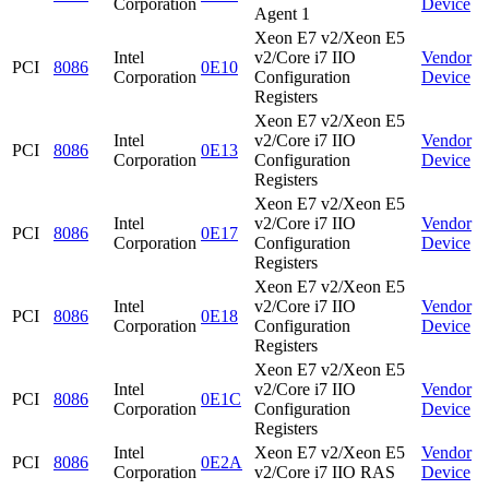
Corporation
Device
Agent 1
Xeon E7 v2/Xeon E5
Intel
v2/Core i7 IIO
Vendor
PCI
8086
0E10
Corporation
Configuration
Device
Registers
Xeon E7 v2/Xeon E5
Intel
v2/Core i7 IIO
Vendor
PCI
8086
0E13
Corporation
Configuration
Device
Registers
Xeon E7 v2/Xeon E5
Intel
v2/Core i7 IIO
Vendor
PCI
8086
0E17
Corporation
Configuration
Device
Registers
Xeon E7 v2/Xeon E5
Intel
v2/Core i7 IIO
Vendor
PCI
8086
0E18
Corporation
Configuration
Device
Registers
Xeon E7 v2/Xeon E5
Intel
v2/Core i7 IIO
Vendor
PCI
8086
0E1C
Corporation
Configuration
Device
Registers
Intel
Xeon E7 v2/Xeon E5
Vendor
PCI
8086
0E2A
Corporation
v2/Core i7 IIO RAS
Device