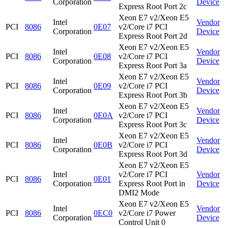
Corporation
Device
Express Root Port 2c
Xeon E7 v2/Xeon E5
Intel
Vendor
PCI
8086
0E07
v2/Core i7 PCI
Corporation
Device
Express Root Port 2d
Xeon E7 v2/Xeon E5
Intel
Vendor
PCI
8086
0E08
v2/Core i7 PCI
Corporation
Device
Express Root Port 3a
Xeon E7 v2/Xeon E5
Intel
Vendor
PCI
8086
0E09
v2/Core i7 PCI
Corporation
Device
Express Root Port 3b
Xeon E7 v2/Xeon E5
Intel
Vendor
PCI
8086
0E0A
v2/Core i7 PCI
Corporation
Device
Express Root Port 3c
Xeon E7 v2/Xeon E5
Intel
Vendor
PCI
8086
0E0B
v2/Core i7 PCI
Corporation
Device
Express Root Port 3d
Xeon E7 v2/Xeon E5
Intel
v2/Core i7 PCI
Vendor
PCI
8086
0E01
Corporation
Express Root Port in
Device
DMI2 Mode
Xeon E7 v2/Xeon E5
Intel
Vendor
PCI
8086
0EC0
v2/Core i7 Power
Corporation
Device
Control Unit 0