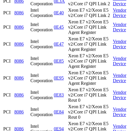
PCI
8086
0E3A
Corporation
v2/Core i7 QPI Link 2
Device
Intel
Xeon E7 v2/Xeon E5
Vendor
PCI
8086
0E40
Corporation
v2/Core i7 QPI Link 2
Device
Xeon E7 v2/Xeon E5
Intel
Vendor
PCI
8086
0E45
v2/Core i7 QPI Link
Corporation
Device
Agent Register
Xeon E7 v2/Xeon E5
Intel
Vendor
PCI
8086
0E47
v2/Core i7 QPI Link
Corporation
Device
Agent Register
Xeon E7 v2/Xeon E5
Intel
Vendor
PCI
8086
0E85
v2/Core i7 QPI Link
Corporation
Device
Agent Register
Xeon E7 v2/Xeon E5
Intel
Vendor
PCI
8086
0E95
v2/Core i7 QPI Link
Corporation
Device
Agent Register
Xeon E7 v2/Xeon E5
Intel
Vendor
PCI
8086
0E83
v2/Core i7 QPI Link
Corporation
Device
Reut 0
Xeon E7 v2/Xeon E5
Intel
Vendor
PCI
8086
0E84
v2/Core i7 QPI Link
Corporation
Device
Reut 0
Xeon E7 v2/Xeon E5
Intel
Vendor
PCI
8086
0E94
v2/Core i7 QPI Link