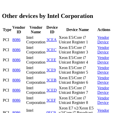
Other devices by Intel Corporation
Vendor
Vendor
Device
Type
Device Name
Actions
ID
Name
ID
Intel
Xeon E5/Core i7
Vendor
PCI
8086
3CEA
Corporation
Unicast Register 1
Device
Intel
Xeon E5/Core i7
Vendor
PCI
8086
3CEC
Corporation
Unicast Register 3
Device
Intel
Xeon E5/Core i7
Vendor
PCI
8086
3CEE
Corporation
Unicast Register 4
Device
Intel
Xeon E5/Core i7
Vendor
PCI
8086
3CE9
Corporation
Unicast Register 5
Device
Intel
Xeon E5/Core i7
Vendor
PCI
8086
3CEB
Corporation
Unicast Register 6
Device
Intel
Xeon E5/Core i7
Vendor
PCI
8086
3CED
Corporation
Unicast Register 7
Device
Intel
Xeon E5/Core i7
Vendor
PCI
8086
3CEF
Corporation
Unicast Register 8
Device
Xeon E7 v2/Xeon E5
Intel
Vendor
PCI
8086
0EC9
v2/Core i7 Broadcast