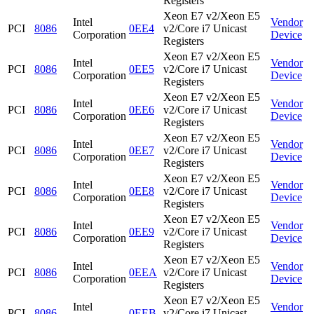
Registers
Xeon E7 v2/Xeon E5
Intel
Vendor
PCI
8086
0EE4
v2/Core i7 Unicast
Corporation
Device
Registers
Xeon E7 v2/Xeon E5
Intel
Vendor
PCI
8086
0EE5
v2/Core i7 Unicast
Corporation
Device
Registers
Xeon E7 v2/Xeon E5
Intel
Vendor
PCI
8086
0EE6
v2/Core i7 Unicast
Corporation
Device
Registers
Xeon E7 v2/Xeon E5
Intel
Vendor
PCI
8086
0EE7
v2/Core i7 Unicast
Corporation
Device
Registers
Xeon E7 v2/Xeon E5
Intel
Vendor
PCI
8086
0EE8
v2/Core i7 Unicast
Corporation
Device
Registers
Xeon E7 v2/Xeon E5
Intel
Vendor
PCI
8086
0EE9
v2/Core i7 Unicast
Corporation
Device
Registers
Xeon E7 v2/Xeon E5
Intel
Vendor
PCI
8086
0EEA
v2/Core i7 Unicast
Corporation
Device
Registers
Xeon E7 v2/Xeon E5
Intel
Vendor
PCI
8086
0EEB
v2/Core i7 Unicast