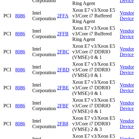
Corporation
Device
Ring Agent
Xeon E7 v3/Xeon E5
Intel
Vendor
PCI
8086
2FFA
v3/Core i7 Buffered
Corporation
Device
Ring Agent
Xeon E7 v3/Xeon E5
Intel
Vendor
PCI
8086
2FFB
v3/Core i7 Buffered
Corporation
Device
Ring Agent
Xeon E7 v3/Xeon E5
Intel
Vendor
PCI
8086
2FBC
v3/Core i7 DDRIO
Corporation
Device
(VMSE) 0 & 1
Xeon E7 v3/Xeon E5
Intel
Vendor
PCI
8086
2FBD
v3/Core i7 DDRIO
Corporation
Device
(VMSE) 0 & 1
Xeon E7 v3/Xeon E5
Intel
Vendor
PCI
8086
2FBE
v3/Core i7 DDRIO
Corporation
Device
(VMSE) 0 & 1
Xeon E7 v3/Xeon E5
Intel
Vendor
PCI
8086
2FBF
v3/Core i7 DDRIO
Corporation
Device
(VMSE) 0 & 1
Xeon E7 v3/Xeon E5
Intel
Vendor
PCI
8086
2FB8
v3/Core i7 DDRIO
Corporation
Device
(VMSE) 2 & 3
Xeon E7 v3/Xeon E5
Intel
Vendor