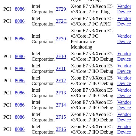
Intel
Xeon E7 v3/Xeon E5
Vendor
PCI
8086
2F29
Corporation
v3/Core i7 Hot Plug
Device
Intel
Xeon E7 v3/Xeon E5
Vendor
PCI
8086
2F2C
Corporation
v3/Core i7 I/O APIC
Device
Xeon E7 v3/Xeon E5
Intel
v3/Core i7 I/O
Vendor
PCI
8086
2F39
Corporation
Performance
Device
Monitoring
Intel
Xeon E7 v3/Xeon E5
Vendor
PCI
8086
2F10
Corporation
v3/Core i7 IIO Debug
Device
Intel
Xeon E7 v3/Xeon E5
Vendor
PCI
8086
2F11
Corporation
v3/Core i7 IIO Debug
Device
Intel
Xeon E7 v3/Xeon E5
Vendor
PCI
8086
2F12
Corporation
v3/Core i7 IIO Debug
Device
Intel
Xeon E7 v3/Xeon E5
Vendor
PCI
8086
2F13
Corporation
v3/Core i7 IIO Debug
Device
Intel
Xeon E7 v3/Xeon E5
Vendor
PCI
8086
2F14
Corporation
v3/Core i7 IIO Debug
Device
Intel
Xeon E7 v3/Xeon E5
Vendor
PCI
8086
2F15
Corporation
v3/Core i7 IIO Debug
Device
Intel
Xeon E7 v3/Xeon E5
Vendor
PCI
8086
2F16
Corporation
v3/Core i7 IIO Debug
Device