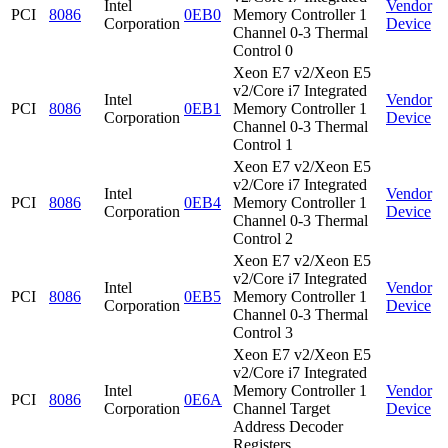
Intel
Vendor
PCI
8086
0EB0
Memory Controller 1
Corporation
Device
Channel 0-3 Thermal
Control 0
Xeon E7 v2/Xeon E5
v2/Core i7 Integrated
Intel
Vendor
PCI
8086
0EB1
Memory Controller 1
Corporation
Device
Channel 0-3 Thermal
Control 1
Xeon E7 v2/Xeon E5
v2/Core i7 Integrated
Intel
Vendor
PCI
8086
0EB4
Memory Controller 1
Corporation
Device
Channel 0-3 Thermal
Control 2
Xeon E7 v2/Xeon E5
v2/Core i7 Integrated
Intel
Vendor
PCI
8086
0EB5
Memory Controller 1
Corporation
Device
Channel 0-3 Thermal
Control 3
Xeon E7 v2/Xeon E5
v2/Core i7 Integrated
Intel
Memory Controller 1
Vendor
PCI
8086
0E6A
Corporation
Channel Target
Device
Address Decoder
Registers