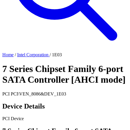
Home
/
Intel Corporation
/
1E03
7 Series Chipset Family 6-port
SATA Controller [AHCI mode]
PCI
PCI\VEN_8086&DEV_1E03
Device Details
PCI Device