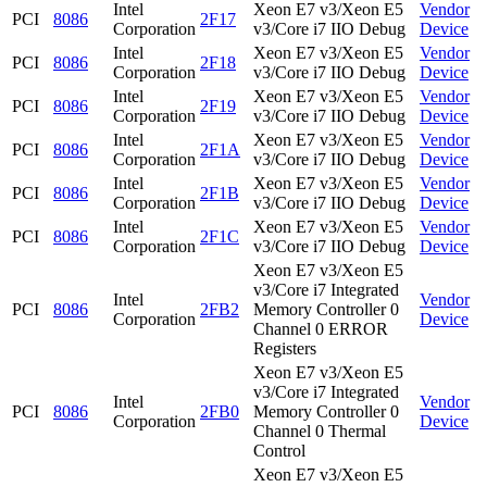
Intel
Xeon E7 v3/Xeon E5
Vendor
PCI
8086
2F17
Corporation
v3/Core i7 IIO Debug
Device
Intel
Xeon E7 v3/Xeon E5
Vendor
PCI
8086
2F18
Corporation
v3/Core i7 IIO Debug
Device
Intel
Xeon E7 v3/Xeon E5
Vendor
PCI
8086
2F19
Corporation
v3/Core i7 IIO Debug
Device
Intel
Xeon E7 v3/Xeon E5
Vendor
PCI
8086
2F1A
Corporation
v3/Core i7 IIO Debug
Device
Intel
Xeon E7 v3/Xeon E5
Vendor
PCI
8086
2F1B
Corporation
v3/Core i7 IIO Debug
Device
Intel
Xeon E7 v3/Xeon E5
Vendor
PCI
8086
2F1C
Corporation
v3/Core i7 IIO Debug
Device
Xeon E7 v3/Xeon E5
v3/Core i7 Integrated
Intel
Vendor
PCI
8086
2FB2
Memory Controller 0
Corporation
Device
Channel 0 ERROR
Registers
Xeon E7 v3/Xeon E5
v3/Core i7 Integrated
Intel
Vendor
PCI
8086
2FB0
Memory Controller 0
Corporation
Device
Channel 0 Thermal
Control
Xeon E7 v3/Xeon E5