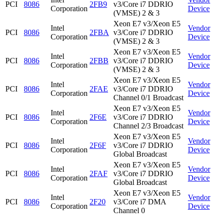
PCI
8086
2FB9
v3/Core i7 DDRIO
Corporation
Device
(VMSE) 2 & 3
Xeon E7 v3/Xeon E5
Intel
Vendor
PCI
8086
2FBA
v3/Core i7 DDRIO
Corporation
Device
(VMSE) 2 & 3
Xeon E7 v3/Xeon E5
Intel
Vendor
PCI
8086
2FBB
v3/Core i7 DDRIO
Corporation
Device
(VMSE) 2 & 3
Xeon E7 v3/Xeon E5
Intel
Vendor
PCI
8086
2FAE
v3/Core i7 DDRIO
Corporation
Device
Channel 0/1 Broadcast
Xeon E7 v3/Xeon E5
Intel
Vendor
PCI
8086
2F6E
v3/Core i7 DDRIO
Corporation
Device
Channel 2/3 Broadcast
Xeon E7 v3/Xeon E5
Intel
Vendor
PCI
8086
2F6F
v3/Core i7 DDRIO
Corporation
Device
Global Broadcast
Xeon E7 v3/Xeon E5
Intel
Vendor
PCI
8086
2FAF
v3/Core i7 DDRIO
Corporation
Device
Global Broadcast
Xeon E7 v3/Xeon E5
Intel
Vendor
PCI
8086
2F20
v3/Core i7 DMA
Corporation
Device
Channel 0