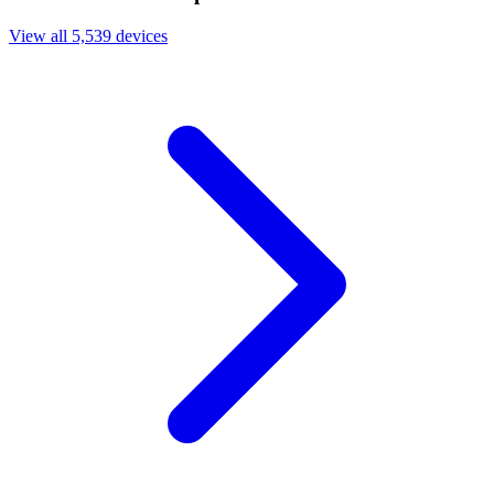
View all 5,539 devices