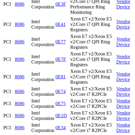
Intel
v2/Core i7 QPI Ring
Vendor
PCI
8086
0E3F
Corporation
Performance Ring
Device
Monitoring
Xeon E7 v2/Xeon E5
Intel
Vendor
PCI
8086
0E41
v2/Core i7 QPI Ring
Corporation
Device
Registers
Xeon E7 v2/Xeon E5
Intel
Vendor
PCI
8086
0E77
v2/Core i7 QPI Ring
Corporation
Device
Registers
Xeon E7 v2/Xeon E5
Intel
Vendor
PCI
8086
0E7F
v2/Core i7 QPI Ring
Corporation
Device
Registers
Xeon E7 v2/Xeon E5
Intel
Vendor
PCI
8086
0E81
v2/Core i7 QPI Ring
Corporation
Device
Registers
Intel
Xeon E7 v2/Xeon E5
Vendor
PCI
8086
0E74
Corporation
v2/Core i7 R2PCIe
Device
Intel
Xeon E7 v2/Xeon E5
Vendor
PCI
8086
0E75
Corporation
v2/Core i7 R2PCIe
Device
Intel
Xeon E7 v2/Xeon E5
Vendor
PCI
8086
0E1D
Corporation
v2/Core i7 R2PCIe
Device
Intel
Xeon E7 v2/Xeon E5
Vendor
PCI
8086
0E34
Corporation
v2/Core i7 R2PCIe
Device