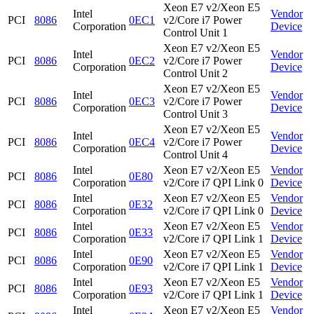
Xeon E7 v2/Xeon E5
Intel
Vendor
PCI
8086
0EC1
v2/Core i7 Power
Corporation
Device
Control Unit 1
Xeon E7 v2/Xeon E5
Intel
Vendor
PCI
8086
0EC2
v2/Core i7 Power
Corporation
Device
Control Unit 2
Xeon E7 v2/Xeon E5
Intel
Vendor
PCI
8086
0EC3
v2/Core i7 Power
Corporation
Device
Control Unit 3
Xeon E7 v2/Xeon E5
Intel
Vendor
PCI
8086
0EC4
v2/Core i7 Power
Corporation
Device
Control Unit 4
Intel
Xeon E7 v2/Xeon E5
Vendor
PCI
8086
0E80
Corporation
v2/Core i7 QPI Link 0
Device
Intel
Xeon E7 v2/Xeon E5
Vendor
PCI
8086
0E32
Corporation
v2/Core i7 QPI Link 0
Device
Intel
Xeon E7 v2/Xeon E5
Vendor
PCI
8086
0E33
Corporation
v2/Core i7 QPI Link 1
Device
Intel
Xeon E7 v2/Xeon E5
Vendor
PCI
8086
0E90
Corporation
v2/Core i7 QPI Link 1
Device
Intel
Xeon E7 v2/Xeon E5
Vendor
PCI
8086
0E93
Corporation
v2/Core i7 QPI Link 1
Device
Intel
Xeon E7 v2/Xeon E5
Vendor