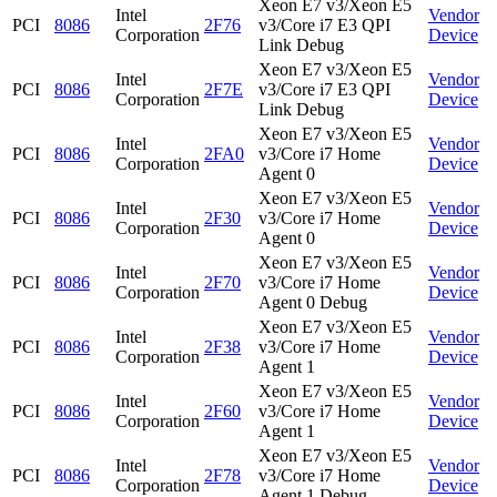
Xeon E7 v3/Xeon E5
Intel
Vendor
PCI
8086
2F76
v3/Core i7 E3 QPI
Corporation
Device
Link Debug
Xeon E7 v3/Xeon E5
Intel
Vendor
PCI
8086
2F7E
v3/Core i7 E3 QPI
Corporation
Device
Link Debug
Xeon E7 v3/Xeon E5
Intel
Vendor
PCI
8086
2FA0
v3/Core i7 Home
Corporation
Device
Agent 0
Xeon E7 v3/Xeon E5
Intel
Vendor
PCI
8086
2F30
v3/Core i7 Home
Corporation
Device
Agent 0
Xeon E7 v3/Xeon E5
Intel
Vendor
PCI
8086
2F70
v3/Core i7 Home
Corporation
Device
Agent 0 Debug
Xeon E7 v3/Xeon E5
Intel
Vendor
PCI
8086
2F38
v3/Core i7 Home
Corporation
Device
Agent 1
Xeon E7 v3/Xeon E5
Intel
Vendor
PCI
8086
2F60
v3/Core i7 Home
Corporation
Device
Agent 1
Xeon E7 v3/Xeon E5
Intel
Vendor
PCI
8086
2F78
v3/Core i7 Home
Corporation
Device
Agent 1 Debug