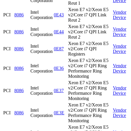
Corporation
Device
Reut 1
Xeon E7 v2/Xeon E5
Intel
Vendor
PCI
8086
0E43
v2/Core i7 QPI Link
Corporation
Device
Reut 2
Xeon E7 v2/Xeon E5
Intel
Vendor
PCI
8086
0E44
v2/Core i7 QPI Link
Corporation
Device
Reut 2
Xeon E7 v2/Xeon E5
Intel
Vendor
PCI
8086
0E87
v2/Core i7 QPI
Corporation
Device
Registers
Xeon E7 v2/Xeon E5
Intel
v2/Core i7 QPI Ring
Vendor
PCI
8086
0E36
Corporation
Performance Ring
Device
Monitoring
Xeon E7 v2/Xeon E5
Intel
v2/Core i7 QPI Ring
Vendor
PCI
8086
0E37
Corporation
Performance Ring
Device
Monitoring
Xeon E7 v2/Xeon E5
Intel
v2/Core i7 QPI Ring
Vendor
PCI
8086
0E3E
Corporation
Performance Ring
Device
Monitoring
Xeon E7 v2/Xeon E5