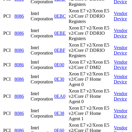
Corporation
Device
Registers
Xeon E7 v2/Xeon E5
Intel
Vendor
PCI
8086
0EBC
v2/Core i7 DDRIO
Corporation
Device
Registers
Xeon E7 v2/Xeon E5
Intel
Vendor
PCI
8086
0EBE
v2/Core i7 DDRIO
Corporation
Device
Registers
Xeon E7 v2/Xeon E5
Intel
Vendor
PCI
8086
0EBF
v2/Core i7 DDRIO
Corporation
Device
Registers
Intel
Xeon E7 v2/Xeon E5
Vendor
PCI
8086
0E00
Corporation
v2/Core i7 DMI2
Device
Xeon E7 v2/Xeon E5
Intel
Vendor
PCI
8086
0E30
v2/Core i7 Home
Corporation
Device
Agent 0
Xeon E7 v2/Xeon E5
Intel
Vendor
PCI
8086
0EA0
v2/Core i7 Home
Corporation
Device
Agent 0
Xeon E7 v2/Xeon E5
Intel
Vendor
PCI
8086
0E38
v2/Core i7 Home
Corporation
Device
Agent 1
Xeon E7 v2/Xeon E5
Intel
Vendor
PCI
8086
0E60
v2/Core i7 Home