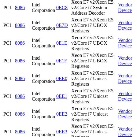
Xeon E7 v2/Xeon E5
Intel
Vendor
PCI
8086
0EC8
v2/Core i7 System
Corporation
Device
Address Decoder
Xeon E7 v2/Xeon E5
Intel
Vendor
PCI
8086
0E7D
v2/Core i7 UBOX
Corporation
Device
Registers
Xeon E7 v2/Xeon E5
Intel
Vendor
PCI
8086
0E1E
v2/Core i7 UBOX
Corporation
Device
Registers
Xeon E7 v2/Xeon E5
Intel
Vendor
PCI
8086
0E1F
v2/Core i7 UBOX
Corporation
Device
Registers
Xeon E7 v2/Xeon E5
Intel
Vendor
PCI
8086
0EE0
v2/Core i7 Unicast
Corporation
Device
Registers
Xeon E7 v2/Xeon E5
Intel
Vendor
PCI
8086
0EE1
v2/Core i7 Unicast
Corporation
Device
Registers
Xeon E7 v2/Xeon E5
Intel
Vendor
PCI
8086
0EE2
v2/Core i7 Unicast
Corporation
Device
Registers
Xeon E7 v2/Xeon E5
Intel
Vendor
PCI
8086
0EE3
v2/Core i7 Unicast
Corporation
Device