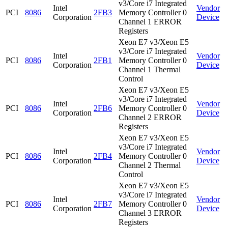
v3/Core i7 Integrated
Intel
Vendor
PCI
8086
2FB3
Memory Controller 0
Corporation
Device
Channel 1 ERROR
Registers
Xeon E7 v3/Xeon E5
v3/Core i7 Integrated
Intel
Vendor
PCI
8086
2FB1
Memory Controller 0
Corporation
Device
Channel 1 Thermal
Control
Xeon E7 v3/Xeon E5
v3/Core i7 Integrated
Intel
Vendor
PCI
8086
2FB6
Memory Controller 0
Corporation
Device
Channel 2 ERROR
Registers
Xeon E7 v3/Xeon E5
v3/Core i7 Integrated
Intel
Vendor
PCI
8086
2FB4
Memory Controller 0
Corporation
Device
Channel 2 Thermal
Control
Xeon E7 v3/Xeon E5
v3/Core i7 Integrated
Intel
Vendor
PCI
8086
2FB7
Memory Controller 0
Corporation
Device
Channel 3 ERROR
Registers