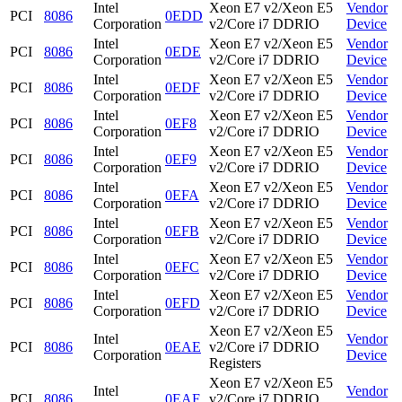
Intel
Xeon E7 v2/Xeon E5
Vendor
PCI
8086
0EDD
Corporation
v2/Core i7 DDRIO
Device
Intel
Xeon E7 v2/Xeon E5
Vendor
PCI
8086
0EDE
Corporation
v2/Core i7 DDRIO
Device
Intel
Xeon E7 v2/Xeon E5
Vendor
PCI
8086
0EDF
Corporation
v2/Core i7 DDRIO
Device
Intel
Xeon E7 v2/Xeon E5
Vendor
PCI
8086
0EF8
Corporation
v2/Core i7 DDRIO
Device
Intel
Xeon E7 v2/Xeon E5
Vendor
PCI
8086
0EF9
Corporation
v2/Core i7 DDRIO
Device
Intel
Xeon E7 v2/Xeon E5
Vendor
PCI
8086
0EFA
Corporation
v2/Core i7 DDRIO
Device
Intel
Xeon E7 v2/Xeon E5
Vendor
PCI
8086
0EFB
Corporation
v2/Core i7 DDRIO
Device
Intel
Xeon E7 v2/Xeon E5
Vendor
PCI
8086
0EFC
Corporation
v2/Core i7 DDRIO
Device
Intel
Xeon E7 v2/Xeon E5
Vendor
PCI
8086
0EFD
Corporation
v2/Core i7 DDRIO
Device
Xeon E7 v2/Xeon E5
Intel
Vendor
PCI
8086
0EAE
v2/Core i7 DDRIO
Corporation
Device
Registers
Xeon E7 v2/Xeon E5
Intel
Vendor
PCI
8086
0EAF
v2/Core i7 DDRIO