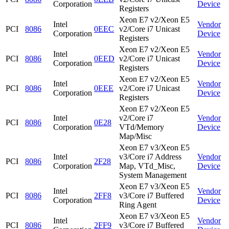
Corporation
Device
Registers
Xeon E7 v2/Xeon E5
Intel
Vendor
PCI
8086
0EEC
v2/Core i7 Unicast
Corporation
Device
Registers
Xeon E7 v2/Xeon E5
Intel
Vendor
PCI
8086
0EED
v2/Core i7 Unicast
Corporation
Device
Registers
Xeon E7 v2/Xeon E5
Intel
Vendor
PCI
8086
0EEE
v2/Core i7 Unicast
Corporation
Device
Registers
Xeon E7 v2/Xeon E5
Intel
v2/Core i7
Vendor
PCI
8086
0E28
Corporation
VTd/Memory
Device
Map/Misc
Xeon E7 v3/Xeon E5
Intel
v3/Core i7 Address
Vendor
PCI
8086
2F28
Corporation
Map, VTd_Misc,
Device
System Management
Xeon E7 v3/Xeon E5
Intel
Vendor
PCI
8086
2FF8
v3/Core i7 Buffered
Corporation
Device
Ring Agent
Xeon E7 v3/Xeon E5
Intel
Vendor
PCI
8086
2FF9
v3/Core i7 Buffered