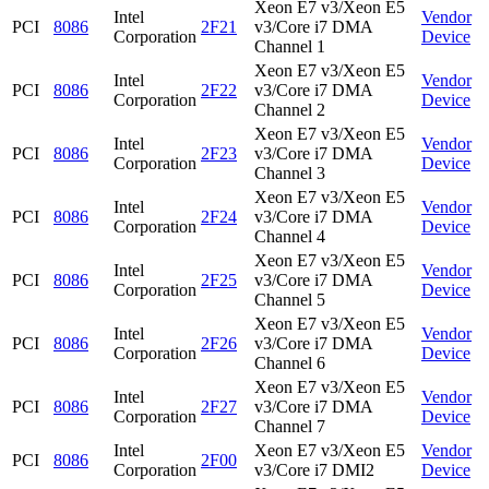
Xeon E7 v3/Xeon E5
Intel
Vendor
PCI
8086
2F21
v3/Core i7 DMA
Corporation
Device
Channel 1
Xeon E7 v3/Xeon E5
Intel
Vendor
PCI
8086
2F22
v3/Core i7 DMA
Corporation
Device
Channel 2
Xeon E7 v3/Xeon E5
Intel
Vendor
PCI
8086
2F23
v3/Core i7 DMA
Corporation
Device
Channel 3
Xeon E7 v3/Xeon E5
Intel
Vendor
PCI
8086
2F24
v3/Core i7 DMA
Corporation
Device
Channel 4
Xeon E7 v3/Xeon E5
Intel
Vendor
PCI
8086
2F25
v3/Core i7 DMA
Corporation
Device
Channel 5
Xeon E7 v3/Xeon E5
Intel
Vendor
PCI
8086
2F26
v3/Core i7 DMA
Corporation
Device
Channel 6
Xeon E7 v3/Xeon E5
Intel
Vendor
PCI
8086
2F27
v3/Core i7 DMA
Corporation
Device
Channel 7
Intel
Xeon E7 v3/Xeon E5
Vendor
PCI
8086
2F00
Corporation
v3/Core i7 DMI2
Device