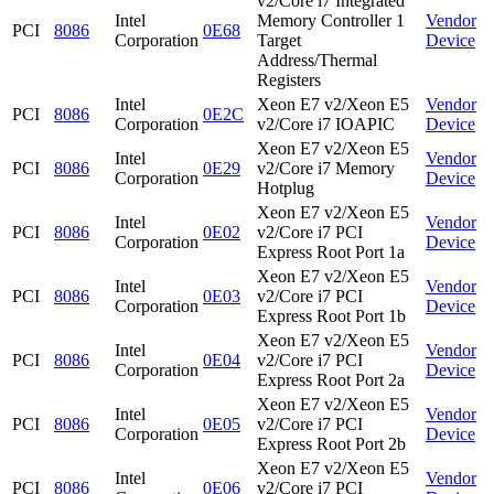
v2/Core i7 Integrated
Intel
Memory Controller 1
Vendor
PCI
8086
0E68
Corporation
Target
Device
Address/Thermal
Registers
Intel
Xeon E7 v2/Xeon E5
Vendor
PCI
8086
0E2C
Corporation
v2/Core i7 IOAPIC
Device
Xeon E7 v2/Xeon E5
Intel
Vendor
PCI
8086
0E29
v2/Core i7 Memory
Corporation
Device
Hotplug
Xeon E7 v2/Xeon E5
Intel
Vendor
PCI
8086
0E02
v2/Core i7 PCI
Corporation
Device
Express Root Port 1a
Xeon E7 v2/Xeon E5
Intel
Vendor
PCI
8086
0E03
v2/Core i7 PCI
Corporation
Device
Express Root Port 1b
Xeon E7 v2/Xeon E5
Intel
Vendor
PCI
8086
0E04
v2/Core i7 PCI
Corporation
Device
Express Root Port 2a
Xeon E7 v2/Xeon E5
Intel
Vendor
PCI
8086
0E05
v2/Core i7 PCI
Corporation
Device
Express Root Port 2b
Xeon E7 v2/Xeon E5
Intel
Vendor
PCI
8086
0E06
v2/Core i7 PCI