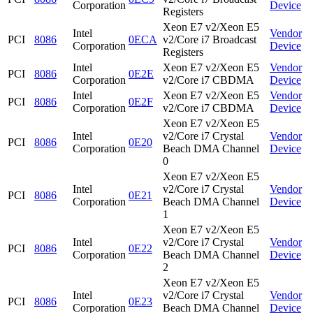
Corporation
Device
Registers
Xeon E7 v2/Xeon E5
Intel
Vendor
PCI
8086
0ECA
v2/Core i7 Broadcast
Corporation
Device
Registers
Intel
Xeon E7 v2/Xeon E5
Vendor
PCI
8086
0E2E
Corporation
v2/Core i7 CBDMA
Device
Intel
Xeon E7 v2/Xeon E5
Vendor
PCI
8086
0E2F
Corporation
v2/Core i7 CBDMA
Device
Xeon E7 v2/Xeon E5
Intel
v2/Core i7 Crystal
Vendor
PCI
8086
0E20
Corporation
Beach DMA Channel
Device
0
Xeon E7 v2/Xeon E5
Intel
v2/Core i7 Crystal
Vendor
PCI
8086
0E21
Corporation
Beach DMA Channel
Device
1
Xeon E7 v2/Xeon E5
Intel
v2/Core i7 Crystal
Vendor
PCI
8086
0E22
Corporation
Beach DMA Channel
Device
2
Xeon E7 v2/Xeon E5
Intel
v2/Core i7 Crystal
Vendor
PCI
8086
0E23
Corporation
Beach DMA Channel
Device