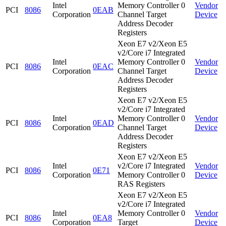
Intel
Memory Controller 0
Vendor
PCI
8086
0EAB
Corporation
Channel Target
Device
Address Decoder
Registers
Xeon E7 v2/Xeon E5
v2/Core i7 Integrated
Intel
Memory Controller 0
Vendor
PCI
8086
0EAC
Corporation
Channel Target
Device
Address Decoder
Registers
Xeon E7 v2/Xeon E5
v2/Core i7 Integrated
Intel
Memory Controller 0
Vendor
PCI
8086
0EAD
Corporation
Channel Target
Device
Address Decoder
Registers
Xeon E7 v2/Xeon E5
Intel
v2/Core i7 Integrated
Vendor
PCI
8086
0E71
Corporation
Memory Controller 0
Device
RAS Registers
Xeon E7 v2/Xeon E5
v2/Core i7 Integrated
Intel
Memory Controller 0
Vendor
PCI
8086
0EA8
Corporation
Target
Device