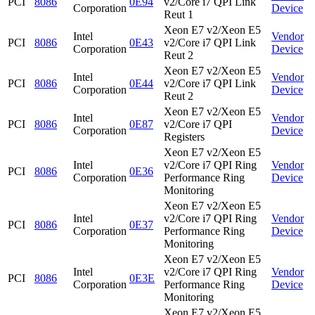
PCI
8086
0E94
v2/Core i7 QPI Link
Corporation
Device
Reut 1
Xeon E7 v2/Xeon E5
Intel
Vendor
PCI
8086
0E43
v2/Core i7 QPI Link
Corporation
Device
Reut 2
Xeon E7 v2/Xeon E5
Intel
Vendor
PCI
8086
0E44
v2/Core i7 QPI Link
Corporation
Device
Reut 2
Xeon E7 v2/Xeon E5
Intel
Vendor
PCI
8086
0E87
v2/Core i7 QPI
Corporation
Device
Registers
Xeon E7 v2/Xeon E5
Intel
v2/Core i7 QPI Ring
Vendor
PCI
8086
0E36
Corporation
Performance Ring
Device
Monitoring
Xeon E7 v2/Xeon E5
Intel
v2/Core i7 QPI Ring
Vendor
PCI
8086
0E37
Corporation
Performance Ring
Device
Monitoring
Xeon E7 v2/Xeon E5
Intel
v2/Core i7 QPI Ring
Vendor
PCI
8086
0E3E
Corporation
Performance Ring
Device
Monitoring
Xeon E7 v2/Xeon E5