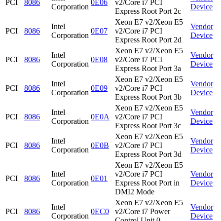
PCI
8086
0E06
v2/Core i7 PCI
Corporation
Device
Express Root Port 2c
Xeon E7 v2/Xeon E5
Intel
Vendor
PCI
8086
0E07
v2/Core i7 PCI
Corporation
Device
Express Root Port 2d
Xeon E7 v2/Xeon E5
Intel
Vendor
PCI
8086
0E08
v2/Core i7 PCI
Corporation
Device
Express Root Port 3a
Xeon E7 v2/Xeon E5
Intel
Vendor
PCI
8086
0E09
v2/Core i7 PCI
Corporation
Device
Express Root Port 3b
Xeon E7 v2/Xeon E5
Intel
Vendor
PCI
8086
0E0A
v2/Core i7 PCI
Corporation
Device
Express Root Port 3c
Xeon E7 v2/Xeon E5
Intel
Vendor
PCI
8086
0E0B
v2/Core i7 PCI
Corporation
Device
Express Root Port 3d
Xeon E7 v2/Xeon E5
Intel
v2/Core i7 PCI
Vendor
PCI
8086
0E01
Corporation
Express Root Port in
Device
DMI2 Mode
Xeon E7 v2/Xeon E5
Intel
Vendor
PCI
8086
0EC0
v2/Core i7 Power
Corporation
Device
Control Unit 0