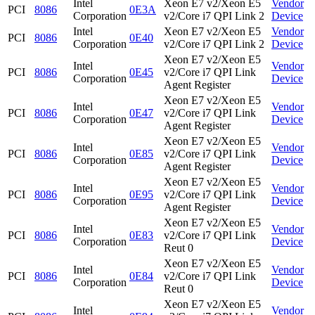
Intel
Xeon E7 v2/Xeon E5
Vendor
PCI
8086
0E3A
Corporation
v2/Core i7 QPI Link 2
Device
Intel
Xeon E7 v2/Xeon E5
Vendor
PCI
8086
0E40
Corporation
v2/Core i7 QPI Link 2
Device
Xeon E7 v2/Xeon E5
Intel
Vendor
PCI
8086
0E45
v2/Core i7 QPI Link
Corporation
Device
Agent Register
Xeon E7 v2/Xeon E5
Intel
Vendor
PCI
8086
0E47
v2/Core i7 QPI Link
Corporation
Device
Agent Register
Xeon E7 v2/Xeon E5
Intel
Vendor
PCI
8086
0E85
v2/Core i7 QPI Link
Corporation
Device
Agent Register
Xeon E7 v2/Xeon E5
Intel
Vendor
PCI
8086
0E95
v2/Core i7 QPI Link
Corporation
Device
Agent Register
Xeon E7 v2/Xeon E5
Intel
Vendor
PCI
8086
0E83
v2/Core i7 QPI Link
Corporation
Device
Reut 0
Xeon E7 v2/Xeon E5
Intel
Vendor
PCI
8086
0E84
v2/Core i7 QPI Link
Corporation
Device
Reut 0
Xeon E7 v2/Xeon E5
Intel
Vendor