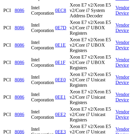
Xeon E7 v2/Xeon E5
Intel
Vendor
PCI
8086
0EC8
v2/Core i7 System
Corporation
Device
Address Decoder
Xeon E7 v2/Xeon E5
Intel
Vendor
PCI
8086
0E7D
v2/Core i7 UBOX
Corporation
Device
Registers
Xeon E7 v2/Xeon E5
Intel
Vendor
PCI
8086
0E1E
v2/Core i7 UBOX
Corporation
Device
Registers
Xeon E7 v2/Xeon E5
Intel
Vendor
PCI
8086
0E1F
v2/Core i7 UBOX
Corporation
Device
Registers
Xeon E7 v2/Xeon E5
Intel
Vendor
PCI
8086
0EE0
v2/Core i7 Unicast
Corporation
Device
Registers
Xeon E7 v2/Xeon E5
Intel
Vendor
PCI
8086
0EE1
v2/Core i7 Unicast
Corporation
Device
Registers
Xeon E7 v2/Xeon E5
Intel
Vendor
PCI
8086
0EE2
v2/Core i7 Unicast
Corporation
Device
Registers
Xeon E7 v2/Xeon E5
Intel
Vendor
PCI
8086
0EE3
v2/Core i7 Unicast