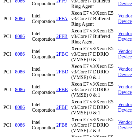
PCI
8086
2FF9
v3/Core i7 Buffered
Corporation
Device
Ring Agent
Xeon E7 v3/Xeon E5
Intel
Vendor
PCI
8086
2FFA
v3/Core i7 Buffered
Corporation
Device
Ring Agent
Xeon E7 v3/Xeon E5
Intel
Vendor
PCI
8086
2FFB
v3/Core i7 Buffered
Corporation
Device
Ring Agent
Xeon E7 v3/Xeon E5
Intel
Vendor
PCI
8086
2FBC
v3/Core i7 DDRIO
Corporation
Device
(VMSE) 0 & 1
Xeon E7 v3/Xeon E5
Intel
Vendor
PCI
8086
2FBD
v3/Core i7 DDRIO
Corporation
Device
(VMSE) 0 & 1
Xeon E7 v3/Xeon E5
Intel
Vendor
PCI
8086
2FBE
v3/Core i7 DDRIO
Corporation
Device
(VMSE) 0 & 1
Xeon E7 v3/Xeon E5
Intel
Vendor
PCI
8086
2FBF
v3/Core i7 DDRIO
Corporation
Device
(VMSE) 0 & 1
Xeon E7 v3/Xeon E5
Intel
Vendor
PCI
8086
2FB8
v3/Core i7 DDRIO
Corporation
Device
(VMSE) 2 & 3