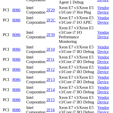
Agent 1 Debug
Intel
Xeon E7 v3/Xeon E5
Vendor
PCI
8086
2F29
Corporation
v3/Core i7 Hot Plug
Device
Intel
Xeon E7 v3/Xeon E5
Vendor
PCI
8086
2F2C
Corporation
v3/Core i7 I/O APIC
Device
Xeon E7 v3/Xeon E5
Intel
v3/Core i7 I/O
Vendor
PCI
8086
2F39
Corporation
Performance
Device
Monitoring
Intel
Xeon E7 v3/Xeon E5
Vendor
PCI
8086
2F10
Corporation
v3/Core i7 IIO Debug
Device
Intel
Xeon E7 v3/Xeon E5
Vendor
PCI
8086
2F11
Corporation
v3/Core i7 IIO Debug
Device
Intel
Xeon E7 v3/Xeon E5
Vendor
PCI
8086
2F12
Corporation
v3/Core i7 IIO Debug
Device
Intel
Xeon E7 v3/Xeon E5
Vendor
PCI
8086
2F13
Corporation
v3/Core i7 IIO Debug
Device
Intel
Xeon E7 v3/Xeon E5
Vendor
PCI
8086
2F14
Corporation
v3/Core i7 IIO Debug
Device
Intel
Xeon E7 v3/Xeon E5
Vendor
PCI
8086
2F15
Corporation
v3/Core i7 IIO Debug
Device
Intel
Xeon E7 v3/Xeon E5
Vendor
PCI
8086
2F16
Corporation
v3/Core i7 IIO Debug
Device