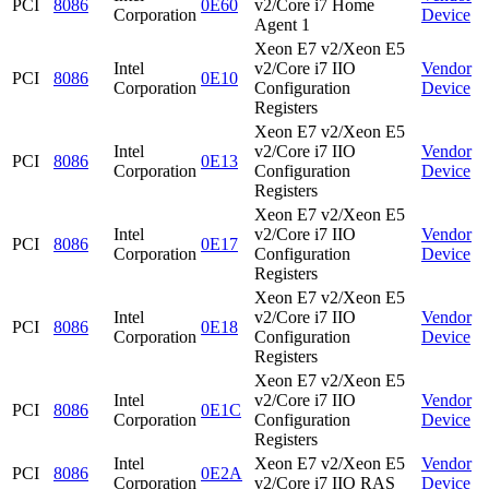
PCI
8086
0E60
v2/Core i7 Home
Corporation
Device
Agent 1
Xeon E7 v2/Xeon E5
Intel
v2/Core i7 IIO
Vendor
PCI
8086
0E10
Corporation
Configuration
Device
Registers
Xeon E7 v2/Xeon E5
Intel
v2/Core i7 IIO
Vendor
PCI
8086
0E13
Corporation
Configuration
Device
Registers
Xeon E7 v2/Xeon E5
Intel
v2/Core i7 IIO
Vendor
PCI
8086
0E17
Corporation
Configuration
Device
Registers
Xeon E7 v2/Xeon E5
Intel
v2/Core i7 IIO
Vendor
PCI
8086
0E18
Corporation
Configuration
Device
Registers
Xeon E7 v2/Xeon E5
Intel
v2/Core i7 IIO
Vendor
PCI
8086
0E1C
Corporation
Configuration
Device
Registers
Intel
Xeon E7 v2/Xeon E5
Vendor
PCI
8086
0E2A
Corporation
v2/Core i7 IIO RAS
Device