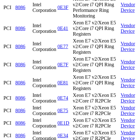
Intel
v2/Core i7 QPI Ring
Vendor
PCI
8086
0E3F
Corporation
Performance Ring
Device
Monitoring
Xeon E7 v2/Xeon E5
Intel
Vendor
PCI
8086
0E41
v2/Core i7 QPI Ring
Corporation
Device
Registers
Xeon E7 v2/Xeon E5
Intel
Vendor
PCI
8086
0E77
v2/Core i7 QPI Ring
Corporation
Device
Registers
Xeon E7 v2/Xeon E5
Intel
Vendor
PCI
8086
0E7F
v2/Core i7 QPI Ring
Corporation
Device
Registers
Xeon E7 v2/Xeon E5
Intel
Vendor
PCI
8086
0E81
v2/Core i7 QPI Ring
Corporation
Device
Registers
Intel
Xeon E7 v2/Xeon E5
Vendor
PCI
8086
0E74
Corporation
v2/Core i7 R2PCIe
Device
Intel
Xeon E7 v2/Xeon E5
Vendor
PCI
8086
0E75
Corporation
v2/Core i7 R2PCIe
Device
Intel
Xeon E7 v2/Xeon E5
Vendor
PCI
8086
0E1D
Corporation
v2/Core i7 R2PCIe
Device
Intel
Xeon E7 v2/Xeon E5
Vendor
PCI
8086
0E34
Corporation
v2/Core i7 R2PCIe
Device