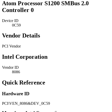
Atom Processor S1200 SMBus 2.0
Controller 0
Device ID
0C59
Vendor Details
PCI Vendor
Intel Corporation
Vendor ID
8086
Quick Reference
Hardware ID
PCI\VEN_8086&DEV_0C59