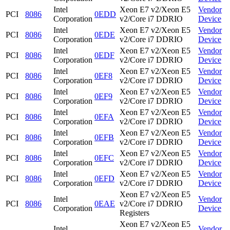
Intel
Xeon E7 v2/Xeon E5
Vendor
PCI
8086
0EDD
Corporation
v2/Core i7 DDRIO
Device
Intel
Xeon E7 v2/Xeon E5
Vendor
PCI
8086
0EDE
Corporation
v2/Core i7 DDRIO
Device
Intel
Xeon E7 v2/Xeon E5
Vendor
PCI
8086
0EDF
Corporation
v2/Core i7 DDRIO
Device
Intel
Xeon E7 v2/Xeon E5
Vendor
PCI
8086
0EF8
Corporation
v2/Core i7 DDRIO
Device
Intel
Xeon E7 v2/Xeon E5
Vendor
PCI
8086
0EF9
Corporation
v2/Core i7 DDRIO
Device
Intel
Xeon E7 v2/Xeon E5
Vendor
PCI
8086
0EFA
Corporation
v2/Core i7 DDRIO
Device
Intel
Xeon E7 v2/Xeon E5
Vendor
PCI
8086
0EFB
Corporation
v2/Core i7 DDRIO
Device
Intel
Xeon E7 v2/Xeon E5
Vendor
PCI
8086
0EFC
Corporation
v2/Core i7 DDRIO
Device
Intel
Xeon E7 v2/Xeon E5
Vendor
PCI
8086
0EFD
Corporation
v2/Core i7 DDRIO
Device
Xeon E7 v2/Xeon E5
Intel
Vendor
PCI
8086
0EAE
v2/Core i7 DDRIO
Corporation
Device
Registers
Xeon E7 v2/Xeon E5
Intel
Vendor