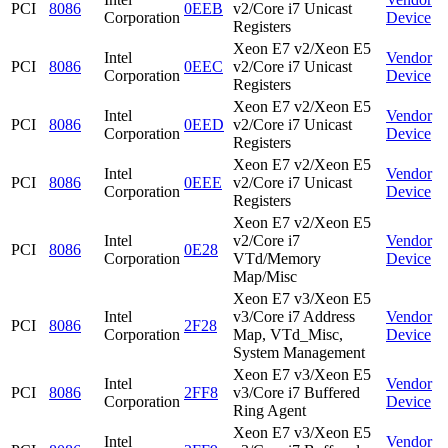
PCI
8086
0EEB
v2/Core i7 Unicast
Corporation
Device
Registers
Xeon E7 v2/Xeon E5
Intel
Vendor
PCI
8086
0EEC
v2/Core i7 Unicast
Corporation
Device
Registers
Xeon E7 v2/Xeon E5
Intel
Vendor
PCI
8086
0EED
v2/Core i7 Unicast
Corporation
Device
Registers
Xeon E7 v2/Xeon E5
Intel
Vendor
PCI
8086
0EEE
v2/Core i7 Unicast
Corporation
Device
Registers
Xeon E7 v2/Xeon E5
Intel
v2/Core i7
Vendor
PCI
8086
0E28
Corporation
VTd/Memory
Device
Map/Misc
Xeon E7 v3/Xeon E5
Intel
v3/Core i7 Address
Vendor
PCI
8086
2F28
Corporation
Map, VTd_Misc,
Device
System Management
Xeon E7 v3/Xeon E5
Intel
Vendor
PCI
8086
2FF8
v3/Core i7 Buffered
Corporation
Device
Ring Agent
Xeon E7 v3/Xeon E5
Intel
Vendor