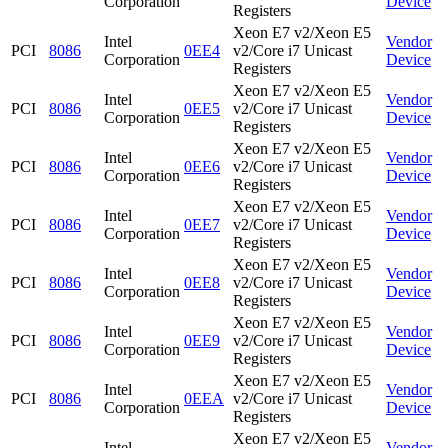
Corporation
Device
Registers
Xeon E7 v2/Xeon E5
Intel
Vendor
PCI
8086
0EE4
v2/Core i7 Unicast
Corporation
Device
Registers
Xeon E7 v2/Xeon E5
Intel
Vendor
PCI
8086
0EE5
v2/Core i7 Unicast
Corporation
Device
Registers
Xeon E7 v2/Xeon E5
Intel
Vendor
PCI
8086
0EE6
v2/Core i7 Unicast
Corporation
Device
Registers
Xeon E7 v2/Xeon E5
Intel
Vendor
PCI
8086
0EE7
v2/Core i7 Unicast
Corporation
Device
Registers
Xeon E7 v2/Xeon E5
Intel
Vendor
PCI
8086
0EE8
v2/Core i7 Unicast
Corporation
Device
Registers
Xeon E7 v2/Xeon E5
Intel
Vendor
PCI
8086
0EE9
v2/Core i7 Unicast
Corporation
Device
Registers
Xeon E7 v2/Xeon E5
Intel
Vendor
PCI
8086
0EEA
v2/Core i7 Unicast
Corporation
Device
Registers
Xeon E7 v2/Xeon E5
Intel
Vendor