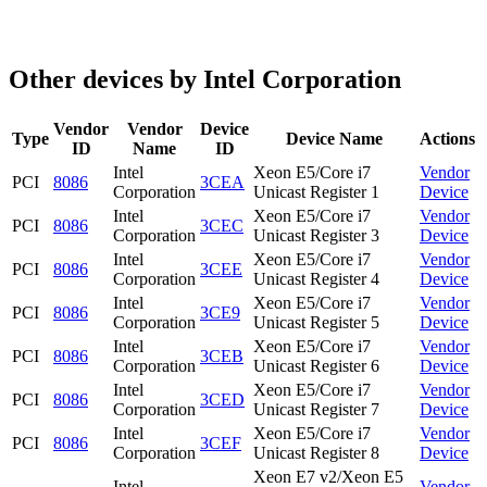
Other devices by Intel Corporation
Vendor
Vendor
Device
Type
Device Name
Actions
ID
Name
ID
Intel
Xeon E5/Core i7
Vendor
PCI
8086
3CEA
Corporation
Unicast Register 1
Device
Intel
Xeon E5/Core i7
Vendor
PCI
8086
3CEC
Corporation
Unicast Register 3
Device
Intel
Xeon E5/Core i7
Vendor
PCI
8086
3CEE
Corporation
Unicast Register 4
Device
Intel
Xeon E5/Core i7
Vendor
PCI
8086
3CE9
Corporation
Unicast Register 5
Device
Intel
Xeon E5/Core i7
Vendor
PCI
8086
3CEB
Corporation
Unicast Register 6
Device
Intel
Xeon E5/Core i7
Vendor
PCI
8086
3CED
Corporation
Unicast Register 7
Device
Intel
Xeon E5/Core i7
Vendor
PCI
8086
3CEF
Corporation
Unicast Register 8
Device
Xeon E7 v2/Xeon E5
Intel
Vendor