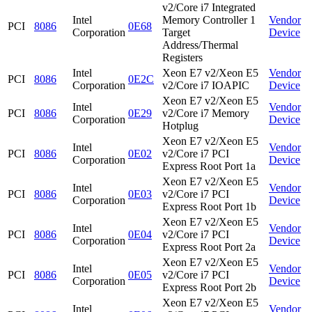
v2/Core i7 Integrated
Intel
Memory Controller 1
Vendor
PCI
8086
0E68
Corporation
Target
Device
Address/Thermal
Registers
Intel
Xeon E7 v2/Xeon E5
Vendor
PCI
8086
0E2C
Corporation
v2/Core i7 IOAPIC
Device
Xeon E7 v2/Xeon E5
Intel
Vendor
PCI
8086
0E29
v2/Core i7 Memory
Corporation
Device
Hotplug
Xeon E7 v2/Xeon E5
Intel
Vendor
PCI
8086
0E02
v2/Core i7 PCI
Corporation
Device
Express Root Port 1a
Xeon E7 v2/Xeon E5
Intel
Vendor
PCI
8086
0E03
v2/Core i7 PCI
Corporation
Device
Express Root Port 1b
Xeon E7 v2/Xeon E5
Intel
Vendor
PCI
8086
0E04
v2/Core i7 PCI
Corporation
Device
Express Root Port 2a
Xeon E7 v2/Xeon E5
Intel
Vendor
PCI
8086
0E05
v2/Core i7 PCI
Corporation
Device
Express Root Port 2b
Xeon E7 v2/Xeon E5
Intel
Vendor