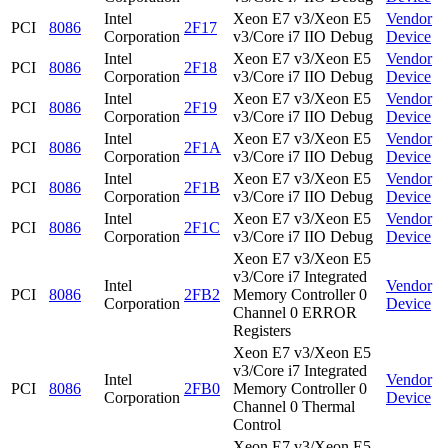
Intel
Xeon E7 v3/Xeon E5
Vendor
PCI
8086
2F17
Corporation
v3/Core i7 IIO Debug
Device
Intel
Xeon E7 v3/Xeon E5
Vendor
PCI
8086
2F18
Corporation
v3/Core i7 IIO Debug
Device
Intel
Xeon E7 v3/Xeon E5
Vendor
PCI
8086
2F19
Corporation
v3/Core i7 IIO Debug
Device
Intel
Xeon E7 v3/Xeon E5
Vendor
PCI
8086
2F1A
Corporation
v3/Core i7 IIO Debug
Device
Intel
Xeon E7 v3/Xeon E5
Vendor
PCI
8086
2F1B
Corporation
v3/Core i7 IIO Debug
Device
Intel
Xeon E7 v3/Xeon E5
Vendor
PCI
8086
2F1C
Corporation
v3/Core i7 IIO Debug
Device
Xeon E7 v3/Xeon E5
v3/Core i7 Integrated
Intel
Vendor
PCI
8086
2FB2
Memory Controller 0
Corporation
Device
Channel 0 ERROR
Registers
Xeon E7 v3/Xeon E5
v3/Core i7 Integrated
Intel
Vendor
PCI
8086
2FB0
Memory Controller 0
Corporation
Device
Channel 0 Thermal
Control
Xeon E7 v3/Xeon E5