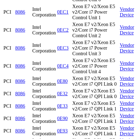
Xeon E7 v2/Xeon E5
Intel
Vendor
PCI
8086
0EC1
v2/Core i7 Power
Corporation
Device
Control Unit 1
Xeon E7 v2/Xeon E5
Intel
Vendor
PCI
8086
0EC2
v2/Core i7 Power
Corporation
Device
Control Unit 2
Xeon E7 v2/Xeon E5
Intel
Vendor
PCI
8086
0EC3
v2/Core i7 Power
Corporation
Device
Control Unit 3
Xeon E7 v2/Xeon E5
Intel
Vendor
PCI
8086
0EC4
v2/Core i7 Power
Corporation
Device
Control Unit 4
Intel
Xeon E7 v2/Xeon E5
Vendor
PCI
8086
0E80
Corporation
v2/Core i7 QPI Link 0
Device
Intel
Xeon E7 v2/Xeon E5
Vendor
PCI
8086
0E32
Corporation
v2/Core i7 QPI Link 0
Device
Intel
Xeon E7 v2/Xeon E5
Vendor
PCI
8086
0E33
Corporation
v2/Core i7 QPI Link 1
Device
Intel
Xeon E7 v2/Xeon E5
Vendor
PCI
8086
0E90
Corporation
v2/Core i7 QPI Link 1
Device
Intel
Xeon E7 v2/Xeon E5
Vendor
PCI
8086
0E93
Corporation
v2/Core i7 QPI Link 1
Device