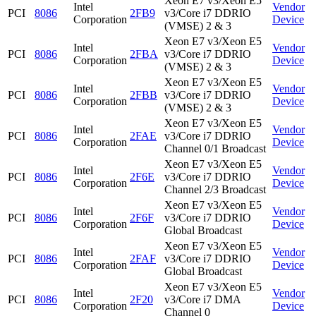
Xeon E7 v3/Xeon E5
Intel
Vendor
PCI
8086
2FB9
v3/Core i7 DDRIO
Corporation
Device
(VMSE) 2 & 3
Xeon E7 v3/Xeon E5
Intel
Vendor
PCI
8086
2FBA
v3/Core i7 DDRIO
Corporation
Device
(VMSE) 2 & 3
Xeon E7 v3/Xeon E5
Intel
Vendor
PCI
8086
2FBB
v3/Core i7 DDRIO
Corporation
Device
(VMSE) 2 & 3
Xeon E7 v3/Xeon E5
Intel
Vendor
PCI
8086
2FAE
v3/Core i7 DDRIO
Corporation
Device
Channel 0/1 Broadcast
Xeon E7 v3/Xeon E5
Intel
Vendor
PCI
8086
2F6E
v3/Core i7 DDRIO
Corporation
Device
Channel 2/3 Broadcast
Xeon E7 v3/Xeon E5
Intel
Vendor
PCI
8086
2F6F
v3/Core i7 DDRIO
Corporation
Device
Global Broadcast
Xeon E7 v3/Xeon E5
Intel
Vendor
PCI
8086
2FAF
v3/Core i7 DDRIO
Corporation
Device
Global Broadcast
Xeon E7 v3/Xeon E5
Intel
Vendor
PCI
8086
2F20
v3/Core i7 DMA
Corporation
Device
Channel 0