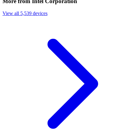
More from Intel Corporation
View all 5,539 devices