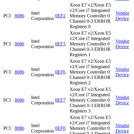
Xeon E7 v2/Xeon E5
v2/Core i7 Integrated
Intel
Vendor
PCI
8086
0EF2
Memory Controller 0
Corporation
Device
Channel 0-3 ERROR
Registers 0
Xeon E7 v2/Xeon E5
v2/Core i7 Integrated
Intel
Vendor
PCI
8086
0EF3
Memory Controller 0
Corporation
Device
Channel 0-3 ERROR
Registers 1
Xeon E7 v2/Xeon E5
v2/Core i7 Integrated
Intel
Vendor
PCI
8086
0EF6
Memory Controller 0
Corporation
Device
Channel 0-3 ERROR
Registers 2
Xeon E7 v2/Xeon E5
v2/Core i7 Integrated
Intel
Vendor
PCI
8086
0EF7
Memory Controller 0
Corporation
Device
Channel 0-3 ERROR
Registers 3
Xeon E7 v2/Xeon E5
v2/Core i7 Integrated
Intel
Vendor
PCI
8086
0EF0
Memory Controller 0
Corporation
Device
Channel 0-3 Thermal