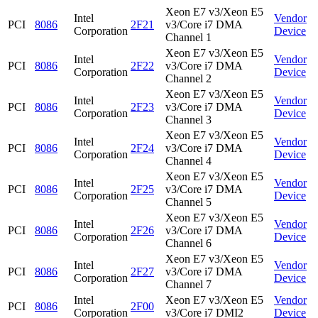
Xeon E7 v3/Xeon E5
Intel
Vendor
PCI
8086
2F21
v3/Core i7 DMA
Corporation
Device
Channel 1
Xeon E7 v3/Xeon E5
Intel
Vendor
PCI
8086
2F22
v3/Core i7 DMA
Corporation
Device
Channel 2
Xeon E7 v3/Xeon E5
Intel
Vendor
PCI
8086
2F23
v3/Core i7 DMA
Corporation
Device
Channel 3
Xeon E7 v3/Xeon E5
Intel
Vendor
PCI
8086
2F24
v3/Core i7 DMA
Corporation
Device
Channel 4
Xeon E7 v3/Xeon E5
Intel
Vendor
PCI
8086
2F25
v3/Core i7 DMA
Corporation
Device
Channel 5
Xeon E7 v3/Xeon E5
Intel
Vendor
PCI
8086
2F26
v3/Core i7 DMA
Corporation
Device
Channel 6
Xeon E7 v3/Xeon E5
Intel
Vendor
PCI
8086
2F27
v3/Core i7 DMA
Corporation
Device
Channel 7
Intel
Xeon E7 v3/Xeon E5
Vendor
PCI
8086
2F00
Corporation
v3/Core i7 DMI2
Device