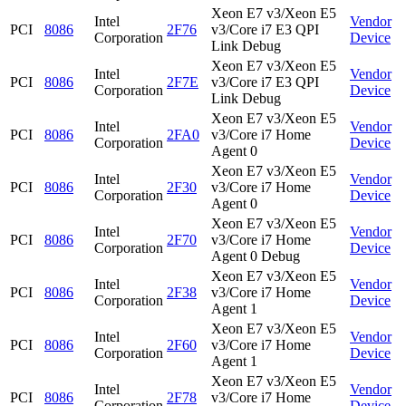
Xeon E7 v3/Xeon E5
Intel
Vendor
PCI
8086
2F76
v3/Core i7 E3 QPI
Corporation
Device
Link Debug
Xeon E7 v3/Xeon E5
Intel
Vendor
PCI
8086
2F7E
v3/Core i7 E3 QPI
Corporation
Device
Link Debug
Xeon E7 v3/Xeon E5
Intel
Vendor
PCI
8086
2FA0
v3/Core i7 Home
Corporation
Device
Agent 0
Xeon E7 v3/Xeon E5
Intel
Vendor
PCI
8086
2F30
v3/Core i7 Home
Corporation
Device
Agent 0
Xeon E7 v3/Xeon E5
Intel
Vendor
PCI
8086
2F70
v3/Core i7 Home
Corporation
Device
Agent 0 Debug
Xeon E7 v3/Xeon E5
Intel
Vendor
PCI
8086
2F38
v3/Core i7 Home
Corporation
Device
Agent 1
Xeon E7 v3/Xeon E5
Intel
Vendor
PCI
8086
2F60
v3/Core i7 Home
Corporation
Device
Agent 1
Xeon E7 v3/Xeon E5
Intel
Vendor
PCI
8086
2F78
v3/Core i7 Home
Corporation
Device