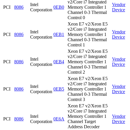
v2/Core i7 Integrated
Intel
Vendor
PCI
8086
0EB0
Memory Controller 1
Corporation
Device
Channel 0-3 Thermal
Control 0
Xeon E7 v2/Xeon E5
v2/Core i7 Integrated
Intel
Vendor
PCI
8086
0EB1
Memory Controller 1
Corporation
Device
Channel 0-3 Thermal
Control 1
Xeon E7 v2/Xeon E5
v2/Core i7 Integrated
Intel
Vendor
PCI
8086
0EB4
Memory Controller 1
Corporation
Device
Channel 0-3 Thermal
Control 2
Xeon E7 v2/Xeon E5
v2/Core i7 Integrated
Intel
Vendor
PCI
8086
0EB5
Memory Controller 1
Corporation
Device
Channel 0-3 Thermal
Control 3
Xeon E7 v2/Xeon E5
v2/Core i7 Integrated
Intel
Memory Controller 1
Vendor
PCI
8086
0E6A
Corporation
Channel Target
Device
Address Decoder