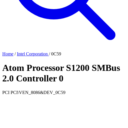
Home
/
Intel Corporation
/
0C59
Atom Processor S1200 SMBus
2.0 Controller 0
PCI
PCI\VEN_8086&DEV_0C59