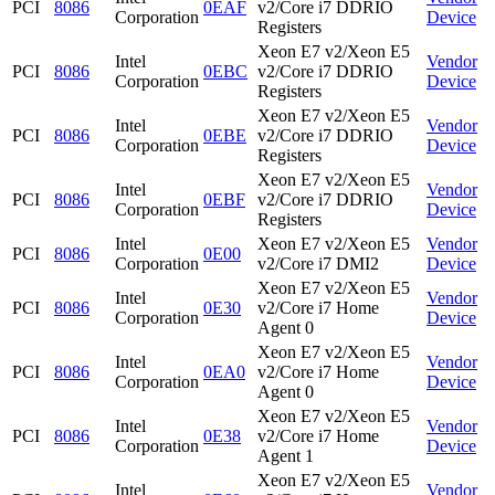
PCI
8086
0EAF
v2/Core i7 DDRIO
Corporation
Device
Registers
Xeon E7 v2/Xeon E5
Intel
Vendor
PCI
8086
0EBC
v2/Core i7 DDRIO
Corporation
Device
Registers
Xeon E7 v2/Xeon E5
Intel
Vendor
PCI
8086
0EBE
v2/Core i7 DDRIO
Corporation
Device
Registers
Xeon E7 v2/Xeon E5
Intel
Vendor
PCI
8086
0EBF
v2/Core i7 DDRIO
Corporation
Device
Registers
Intel
Xeon E7 v2/Xeon E5
Vendor
PCI
8086
0E00
Corporation
v2/Core i7 DMI2
Device
Xeon E7 v2/Xeon E5
Intel
Vendor
PCI
8086
0E30
v2/Core i7 Home
Corporation
Device
Agent 0
Xeon E7 v2/Xeon E5
Intel
Vendor
PCI
8086
0EA0
v2/Core i7 Home
Corporation
Device
Agent 0
Xeon E7 v2/Xeon E5
Intel
Vendor
PCI
8086
0E38
v2/Core i7 Home
Corporation
Device
Agent 1
Xeon E7 v2/Xeon E5
Intel
Vendor