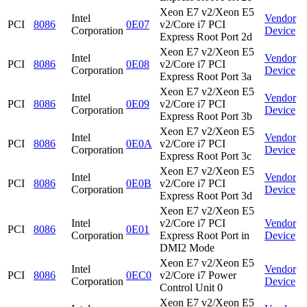
Xeon E7 v2/Xeon E5
Intel
Vendor
PCI
8086
0E07
v2/Core i7 PCI
Corporation
Device
Express Root Port 2d
Xeon E7 v2/Xeon E5
Intel
Vendor
PCI
8086
0E08
v2/Core i7 PCI
Corporation
Device
Express Root Port 3a
Xeon E7 v2/Xeon E5
Intel
Vendor
PCI
8086
0E09
v2/Core i7 PCI
Corporation
Device
Express Root Port 3b
Xeon E7 v2/Xeon E5
Intel
Vendor
PCI
8086
0E0A
v2/Core i7 PCI
Corporation
Device
Express Root Port 3c
Xeon E7 v2/Xeon E5
Intel
Vendor
PCI
8086
0E0B
v2/Core i7 PCI
Corporation
Device
Express Root Port 3d
Xeon E7 v2/Xeon E5
Intel
v2/Core i7 PCI
Vendor
PCI
8086
0E01
Corporation
Express Root Port in
Device
DMI2 Mode
Xeon E7 v2/Xeon E5
Intel
Vendor
PCI
8086
0EC0
v2/Core i7 Power
Corporation
Device
Control Unit 0
Xeon E7 v2/Xeon E5