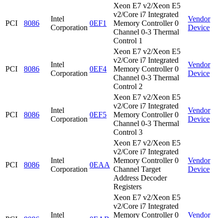
Xeon E7 v2/Xeon E5
v2/Core i7 Integrated
Intel
Vendor
PCI
8086
0EF1
Memory Controller 0
Corporation
Device
Channel 0-3 Thermal
Control 1
Xeon E7 v2/Xeon E5
v2/Core i7 Integrated
Intel
Vendor
PCI
8086
0EF4
Memory Controller 0
Corporation
Device
Channel 0-3 Thermal
Control 2
Xeon E7 v2/Xeon E5
v2/Core i7 Integrated
Intel
Vendor
PCI
8086
0EF5
Memory Controller 0
Corporation
Device
Channel 0-3 Thermal
Control 3
Xeon E7 v2/Xeon E5
v2/Core i7 Integrated
Intel
Memory Controller 0
Vendor
PCI
8086
0EAA
Corporation
Channel Target
Device
Address Decoder
Registers
Xeon E7 v2/Xeon E5
v2/Core i7 Integrated
Intel
Memory Controller 0
Vendor