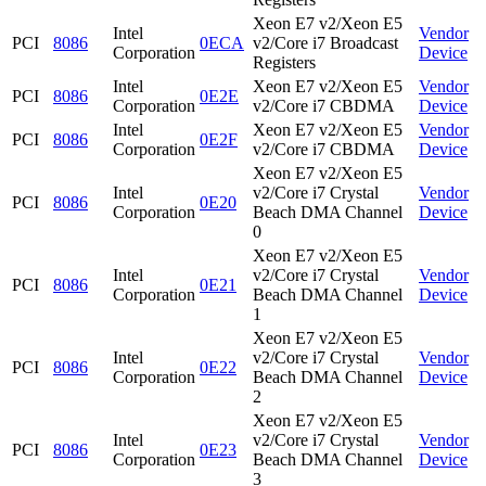
Xeon E7 v2/Xeon E5
Intel
Vendor
PCI
8086
0ECA
v2/Core i7 Broadcast
Corporation
Device
Registers
Intel
Xeon E7 v2/Xeon E5
Vendor
PCI
8086
0E2E
Corporation
v2/Core i7 CBDMA
Device
Intel
Xeon E7 v2/Xeon E5
Vendor
PCI
8086
0E2F
Corporation
v2/Core i7 CBDMA
Device
Xeon E7 v2/Xeon E5
Intel
v2/Core i7 Crystal
Vendor
PCI
8086
0E20
Corporation
Beach DMA Channel
Device
0
Xeon E7 v2/Xeon E5
Intel
v2/Core i7 Crystal
Vendor
PCI
8086
0E21
Corporation
Beach DMA Channel
Device
1
Xeon E7 v2/Xeon E5
Intel
v2/Core i7 Crystal
Vendor
PCI
8086
0E22
Corporation
Beach DMA Channel
Device
2
Xeon E7 v2/Xeon E5
Intel
v2/Core i7 Crystal
Vendor
PCI
8086
0E23
Corporation
Beach DMA Channel
Device
3