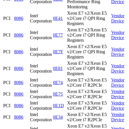
Corporation
Performance Ring
Device
Monitoring
Xeon E7 v2/Xeon E5
Intel
Vendor
PCI
8086
0E41
v2/Core i7 QPI Ring
Corporation
Device
Registers
Xeon E7 v2/Xeon E5
Intel
Vendor
PCI
8086
0E77
v2/Core i7 QPI Ring
Corporation
Device
Registers
Xeon E7 v2/Xeon E5
Intel
Vendor
PCI
8086
0E7F
v2/Core i7 QPI Ring
Corporation
Device
Registers
Xeon E7 v2/Xeon E5
Intel
Vendor
PCI
8086
0E81
v2/Core i7 QPI Ring
Corporation
Device
Registers
Intel
Xeon E7 v2/Xeon E5
Vendor
PCI
8086
0E74
Corporation
v2/Core i7 R2PCIe
Device
Intel
Xeon E7 v2/Xeon E5
Vendor
PCI
8086
0E75
Corporation
v2/Core i7 R2PCIe
Device
Intel
Xeon E7 v2/Xeon E5
Vendor
PCI
8086
0E1D
Corporation
v2/Core i7 R2PCIe
Device
Intel
Xeon E7 v2/Xeon E5
Vendor
PCI
8086
0E34
Corporation
v2/Core i7 R2PCIe
Device
Xeon E7 v2/Xeon E5
Intel
Vendor