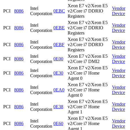
Xeon E7 v2/Xeon E5
Intel
Vendor
PCI
8086
0EBC
v2/Core i7 DDRIO
Corporation
Device
Registers
Xeon E7 v2/Xeon E5
Intel
Vendor
PCI
8086
0EBE
v2/Core i7 DDRIO
Corporation
Device
Registers
Xeon E7 v2/Xeon E5
Intel
Vendor
PCI
8086
0EBF
v2/Core i7 DDRIO
Corporation
Device
Registers
Intel
Xeon E7 v2/Xeon E5
Vendor
PCI
8086
0E00
Corporation
v2/Core i7 DMI2
Device
Xeon E7 v2/Xeon E5
Intel
Vendor
PCI
8086
0E30
v2/Core i7 Home
Corporation
Device
Agent 0
Xeon E7 v2/Xeon E5
Intel
Vendor
PCI
8086
0EA0
v2/Core i7 Home
Corporation
Device
Agent 0
Xeon E7 v2/Xeon E5
Intel
Vendor
PCI
8086
0E38
v2/Core i7 Home
Corporation
Device
Agent 1
Xeon E7 v2/Xeon E5
Intel
Vendor
PCI
8086
0E60
v2/Core i7 Home
Corporation
Device
Agent 1