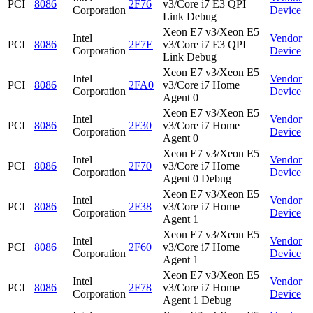
PCI
8086
2F76
v3/Core i7 E3 QPI
Corporation
Device
Link Debug
Xeon E7 v3/Xeon E5
Intel
Vendor
PCI
8086
2F7E
v3/Core i7 E3 QPI
Corporation
Device
Link Debug
Xeon E7 v3/Xeon E5
Intel
Vendor
PCI
8086
2FA0
v3/Core i7 Home
Corporation
Device
Agent 0
Xeon E7 v3/Xeon E5
Intel
Vendor
PCI
8086
2F30
v3/Core i7 Home
Corporation
Device
Agent 0
Xeon E7 v3/Xeon E5
Intel
Vendor
PCI
8086
2F70
v3/Core i7 Home
Corporation
Device
Agent 0 Debug
Xeon E7 v3/Xeon E5
Intel
Vendor
PCI
8086
2F38
v3/Core i7 Home
Corporation
Device
Agent 1
Xeon E7 v3/Xeon E5
Intel
Vendor
PCI
8086
2F60
v3/Core i7 Home
Corporation
Device
Agent 1
Xeon E7 v3/Xeon E5
Intel
Vendor
PCI
8086
2F78
v3/Core i7 Home
Corporation
Device
Agent 1 Debug