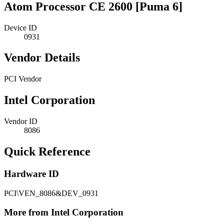
Atom Processor CE 2600 [Puma 6]
Device ID
0931
Vendor Details
PCI Vendor
Intel Corporation
Vendor ID
8086
Quick Reference
Hardware ID
PCI\VEN_8086&DEV_0931
More from Intel Corporation