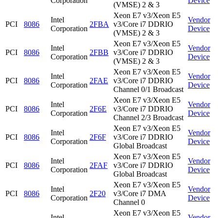
Corporation
Device
(VMSE) 2 & 3
Xeon E7 v3/Xeon E5
Intel
Vendor
PCI
8086
2FBA
v3/Core i7 DDRIO
Corporation
Device
(VMSE) 2 & 3
Xeon E7 v3/Xeon E5
Intel
Vendor
PCI
8086
2FBB
v3/Core i7 DDRIO
Corporation
Device
(VMSE) 2 & 3
Xeon E7 v3/Xeon E5
Intel
Vendor
PCI
8086
2FAE
v3/Core i7 DDRIO
Corporation
Device
Channel 0/1 Broadcast
Xeon E7 v3/Xeon E5
Intel
Vendor
PCI
8086
2F6E
v3/Core i7 DDRIO
Corporation
Device
Channel 2/3 Broadcast
Xeon E7 v3/Xeon E5
Intel
Vendor
PCI
8086
2F6F
v3/Core i7 DDRIO
Corporation
Device
Global Broadcast
Xeon E7 v3/Xeon E5
Intel
Vendor
PCI
8086
2FAF
v3/Core i7 DDRIO
Corporation
Device
Global Broadcast
Xeon E7 v3/Xeon E5
Intel
Vendor
PCI
8086
2F20
v3/Core i7 DMA
Corporation
Device
Channel 0
Xeon E7 v3/Xeon E5
Intel
Vendor