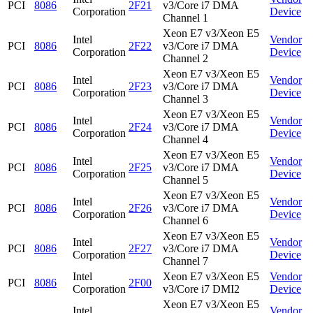
PCI
8086
2F21
v3/Core i7 DMA
Corporation
Device
Channel 1
Xeon E7 v3/Xeon E5
Intel
Vendor
PCI
8086
2F22
v3/Core i7 DMA
Corporation
Device
Channel 2
Xeon E7 v3/Xeon E5
Intel
Vendor
PCI
8086
2F23
v3/Core i7 DMA
Corporation
Device
Channel 3
Xeon E7 v3/Xeon E5
Intel
Vendor
PCI
8086
2F24
v3/Core i7 DMA
Corporation
Device
Channel 4
Xeon E7 v3/Xeon E5
Intel
Vendor
PCI
8086
2F25
v3/Core i7 DMA
Corporation
Device
Channel 5
Xeon E7 v3/Xeon E5
Intel
Vendor
PCI
8086
2F26
v3/Core i7 DMA
Corporation
Device
Channel 6
Xeon E7 v3/Xeon E5
Intel
Vendor
PCI
8086
2F27
v3/Core i7 DMA
Corporation
Device
Channel 7
Intel
Xeon E7 v3/Xeon E5
Vendor
PCI
8086
2F00
Corporation
v3/Core i7 DMI2
Device
Xeon E7 v3/Xeon E5
Intel
Vendor