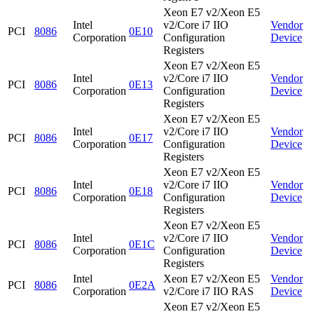
Xeon E7 v2/Xeon E5
Intel
v2/Core i7 IIO
Vendor
PCI
8086
0E10
Corporation
Configuration
Device
Registers
Xeon E7 v2/Xeon E5
Intel
v2/Core i7 IIO
Vendor
PCI
8086
0E13
Corporation
Configuration
Device
Registers
Xeon E7 v2/Xeon E5
Intel
v2/Core i7 IIO
Vendor
PCI
8086
0E17
Corporation
Configuration
Device
Registers
Xeon E7 v2/Xeon E5
Intel
v2/Core i7 IIO
Vendor
PCI
8086
0E18
Corporation
Configuration
Device
Registers
Xeon E7 v2/Xeon E5
Intel
v2/Core i7 IIO
Vendor
PCI
8086
0E1C
Corporation
Configuration
Device
Registers
Intel
Xeon E7 v2/Xeon E5
Vendor
PCI
8086
0E2A
Corporation
v2/Core i7 IIO RAS
Device
Xeon E7 v2/Xeon E5