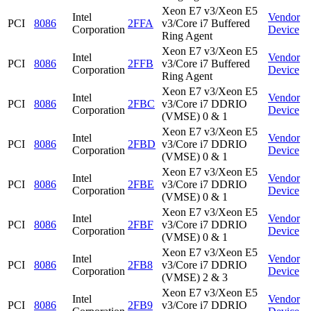
Xeon E7 v3/Xeon E5
Intel
Vendor
PCI
8086
2FFA
v3/Core i7 Buffered
Corporation
Device
Ring Agent
Xeon E7 v3/Xeon E5
Intel
Vendor
PCI
8086
2FFB
v3/Core i7 Buffered
Corporation
Device
Ring Agent
Xeon E7 v3/Xeon E5
Intel
Vendor
PCI
8086
2FBC
v3/Core i7 DDRIO
Corporation
Device
(VMSE) 0 & 1
Xeon E7 v3/Xeon E5
Intel
Vendor
PCI
8086
2FBD
v3/Core i7 DDRIO
Corporation
Device
(VMSE) 0 & 1
Xeon E7 v3/Xeon E5
Intel
Vendor
PCI
8086
2FBE
v3/Core i7 DDRIO
Corporation
Device
(VMSE) 0 & 1
Xeon E7 v3/Xeon E5
Intel
Vendor
PCI
8086
2FBF
v3/Core i7 DDRIO
Corporation
Device
(VMSE) 0 & 1
Xeon E7 v3/Xeon E5
Intel
Vendor
PCI
8086
2FB8
v3/Core i7 DDRIO
Corporation
Device
(VMSE) 2 & 3
Xeon E7 v3/Xeon E5
Intel
Vendor
PCI
8086
2FB9
v3/Core i7 DDRIO