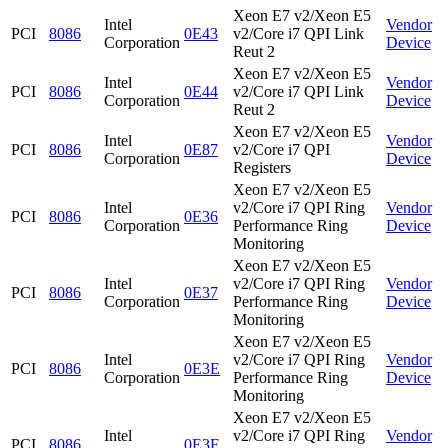
Xeon E7 v2/Xeon E5
Intel
Vendor
PCI
8086
0E43
v2/Core i7 QPI Link
Corporation
Device
Reut 2
Xeon E7 v2/Xeon E5
Intel
Vendor
PCI
8086
0E44
v2/Core i7 QPI Link
Corporation
Device
Reut 2
Xeon E7 v2/Xeon E5
Intel
Vendor
PCI
8086
0E87
v2/Core i7 QPI
Corporation
Device
Registers
Xeon E7 v2/Xeon E5
Intel
v2/Core i7 QPI Ring
Vendor
PCI
8086
0E36
Corporation
Performance Ring
Device
Monitoring
Xeon E7 v2/Xeon E5
Intel
v2/Core i7 QPI Ring
Vendor
PCI
8086
0E37
Corporation
Performance Ring
Device
Monitoring
Xeon E7 v2/Xeon E5
Intel
v2/Core i7 QPI Ring
Vendor
PCI
8086
0E3E
Corporation
Performance Ring
Device
Monitoring
Xeon E7 v2/Xeon E5
Intel
v2/Core i7 QPI Ring
Vendor
PCI
8086
0E3F