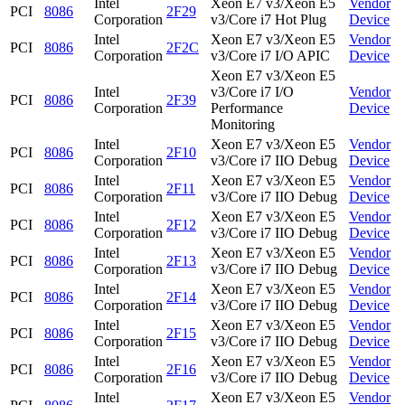
Intel
Xeon E7 v3/Xeon E5
Vendor
PCI
8086
2F29
Corporation
v3/Core i7 Hot Plug
Device
Intel
Xeon E7 v3/Xeon E5
Vendor
PCI
8086
2F2C
Corporation
v3/Core i7 I/O APIC
Device
Xeon E7 v3/Xeon E5
Intel
v3/Core i7 I/O
Vendor
PCI
8086
2F39
Corporation
Performance
Device
Monitoring
Intel
Xeon E7 v3/Xeon E5
Vendor
PCI
8086
2F10
Corporation
v3/Core i7 IIO Debug
Device
Intel
Xeon E7 v3/Xeon E5
Vendor
PCI
8086
2F11
Corporation
v3/Core i7 IIO Debug
Device
Intel
Xeon E7 v3/Xeon E5
Vendor
PCI
8086
2F12
Corporation
v3/Core i7 IIO Debug
Device
Intel
Xeon E7 v3/Xeon E5
Vendor
PCI
8086
2F13
Corporation
v3/Core i7 IIO Debug
Device
Intel
Xeon E7 v3/Xeon E5
Vendor
PCI
8086
2F14
Corporation
v3/Core i7 IIO Debug
Device
Intel
Xeon E7 v3/Xeon E5
Vendor
PCI
8086
2F15
Corporation
v3/Core i7 IIO Debug
Device
Intel
Xeon E7 v3/Xeon E5
Vendor
PCI
8086
2F16
Corporation
v3/Core i7 IIO Debug
Device
Intel
Xeon E7 v3/Xeon E5
Vendor