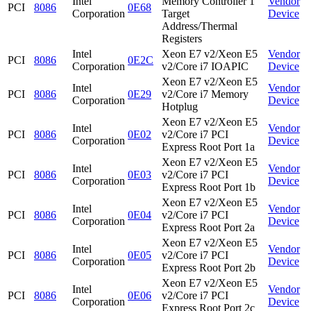
Intel
Memory Controller 1
Vendor
PCI
8086
0E68
Corporation
Target
Device
Address/Thermal
Registers
Intel
Xeon E7 v2/Xeon E5
Vendor
PCI
8086
0E2C
Corporation
v2/Core i7 IOAPIC
Device
Xeon E7 v2/Xeon E5
Intel
Vendor
PCI
8086
0E29
v2/Core i7 Memory
Corporation
Device
Hotplug
Xeon E7 v2/Xeon E5
Intel
Vendor
PCI
8086
0E02
v2/Core i7 PCI
Corporation
Device
Express Root Port 1a
Xeon E7 v2/Xeon E5
Intel
Vendor
PCI
8086
0E03
v2/Core i7 PCI
Corporation
Device
Express Root Port 1b
Xeon E7 v2/Xeon E5
Intel
Vendor
PCI
8086
0E04
v2/Core i7 PCI
Corporation
Device
Express Root Port 2a
Xeon E7 v2/Xeon E5
Intel
Vendor
PCI
8086
0E05
v2/Core i7 PCI
Corporation
Device
Express Root Port 2b
Xeon E7 v2/Xeon E5
Intel
Vendor
PCI
8086
0E06
v2/Core i7 PCI
Corporation
Device
Express Root Port 2c