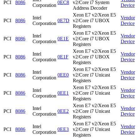
PCI
8086
0EC8
v2/Core i7 System
Corporation
Device
Address Decoder
Xeon E7 v2/Xeon E5
Intel
Vendor
PCI
8086
0E7D
v2/Core i7 UBOX
Corporation
Device
Registers
Xeon E7 v2/Xeon E5
Intel
Vendor
PCI
8086
0E1E
v2/Core i7 UBOX
Corporation
Device
Registers
Xeon E7 v2/Xeon E5
Intel
Vendor
PCI
8086
0E1F
v2/Core i7 UBOX
Corporation
Device
Registers
Xeon E7 v2/Xeon E5
Intel
Vendor
PCI
8086
0EE0
v2/Core i7 Unicast
Corporation
Device
Registers
Xeon E7 v2/Xeon E5
Intel
Vendor
PCI
8086
0EE1
v2/Core i7 Unicast
Corporation
Device
Registers
Xeon E7 v2/Xeon E5
Intel
Vendor
PCI
8086
0EE2
v2/Core i7 Unicast
Corporation
Device
Registers
Xeon E7 v2/Xeon E5
Intel
Vendor
PCI
8086
0EE3
v2/Core i7 Unicast
Corporation
Device
Registers