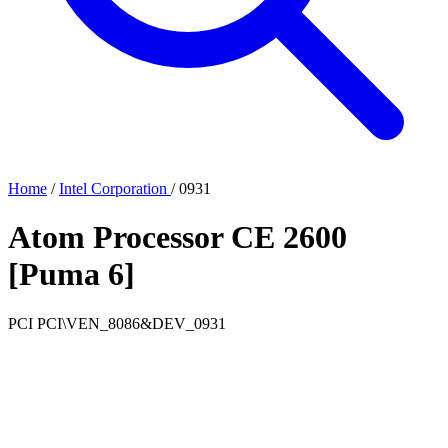
Home
/
Intel Corporation
/
0931
Atom Processor CE 2600
[Puma 6]
PCI
PCI\VEN_8086&DEV_0931