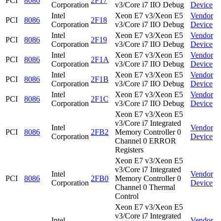
PCI
8086
2F17
Corporation
v3/Core i7 IIO Debug
Device
Intel
Xeon E7 v3/Xeon E5
Vendor
PCI
8086
2F18
Corporation
v3/Core i7 IIO Debug
Device
Intel
Xeon E7 v3/Xeon E5
Vendor
PCI
8086
2F19
Corporation
v3/Core i7 IIO Debug
Device
Intel
Xeon E7 v3/Xeon E5
Vendor
PCI
8086
2F1A
Corporation
v3/Core i7 IIO Debug
Device
Intel
Xeon E7 v3/Xeon E5
Vendor
PCI
8086
2F1B
Corporation
v3/Core i7 IIO Debug
Device
Intel
Xeon E7 v3/Xeon E5
Vendor
PCI
8086
2F1C
Corporation
v3/Core i7 IIO Debug
Device
Xeon E7 v3/Xeon E5
v3/Core i7 Integrated
Intel
Vendor
PCI
8086
2FB2
Memory Controller 0
Corporation
Device
Channel 0 ERROR
Registers
Xeon E7 v3/Xeon E5
v3/Core i7 Integrated
Intel
Vendor
PCI
8086
2FB0
Memory Controller 0
Corporation
Device
Channel 0 Thermal
Control
Xeon E7 v3/Xeon E5
v3/Core i7 Integrated
Intel
Vendor