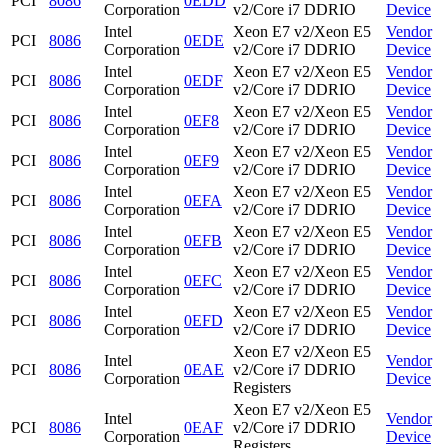
PCI
8086
0EDD
Corporation
v2/Core i7 DDRIO
Device
Intel
Xeon E7 v2/Xeon E5
Vendor
PCI
8086
0EDE
Corporation
v2/Core i7 DDRIO
Device
Intel
Xeon E7 v2/Xeon E5
Vendor
PCI
8086
0EDF
Corporation
v2/Core i7 DDRIO
Device
Intel
Xeon E7 v2/Xeon E5
Vendor
PCI
8086
0EF8
Corporation
v2/Core i7 DDRIO
Device
Intel
Xeon E7 v2/Xeon E5
Vendor
PCI
8086
0EF9
Corporation
v2/Core i7 DDRIO
Device
Intel
Xeon E7 v2/Xeon E5
Vendor
PCI
8086
0EFA
Corporation
v2/Core i7 DDRIO
Device
Intel
Xeon E7 v2/Xeon E5
Vendor
PCI
8086
0EFB
Corporation
v2/Core i7 DDRIO
Device
Intel
Xeon E7 v2/Xeon E5
Vendor
PCI
8086
0EFC
Corporation
v2/Core i7 DDRIO
Device
Intel
Xeon E7 v2/Xeon E5
Vendor
PCI
8086
0EFD
Corporation
v2/Core i7 DDRIO
Device
Xeon E7 v2/Xeon E5
Intel
Vendor
PCI
8086
0EAE
v2/Core i7 DDRIO
Corporation
Device
Registers
Xeon E7 v2/Xeon E5
Intel
Vendor
PCI
8086
0EAF
v2/Core i7 DDRIO
Corporation
Device
Registers