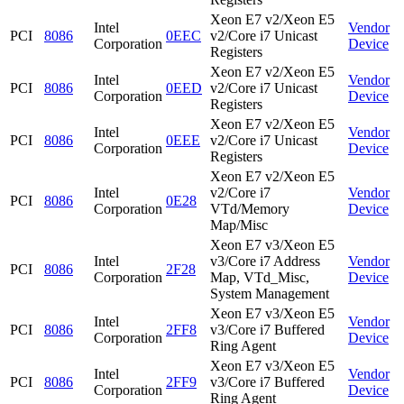
Xeon E7 v2/Xeon E5
Intel
Vendor
PCI
8086
0EEC
v2/Core i7 Unicast
Corporation
Device
Registers
Xeon E7 v2/Xeon E5
Intel
Vendor
PCI
8086
0EED
v2/Core i7 Unicast
Corporation
Device
Registers
Xeon E7 v2/Xeon E5
Intel
Vendor
PCI
8086
0EEE
v2/Core i7 Unicast
Corporation
Device
Registers
Xeon E7 v2/Xeon E5
Intel
v2/Core i7
Vendor
PCI
8086
0E28
Corporation
VTd/Memory
Device
Map/Misc
Xeon E7 v3/Xeon E5
Intel
v3/Core i7 Address
Vendor
PCI
8086
2F28
Corporation
Map, VTd_Misc,
Device
System Management
Xeon E7 v3/Xeon E5
Intel
Vendor
PCI
8086
2FF8
v3/Core i7 Buffered
Corporation
Device
Ring Agent
Xeon E7 v3/Xeon E5
Intel
Vendor
PCI
8086
2FF9
v3/Core i7 Buffered
Corporation
Device
Ring Agent