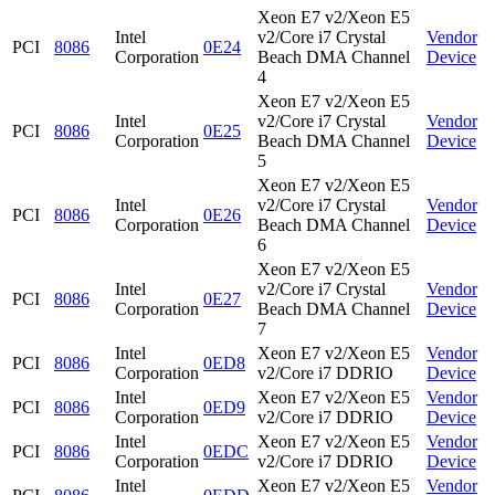
Xeon E7 v2/Xeon E5
Intel
v2/Core i7 Crystal
Vendor
PCI
8086
0E24
Corporation
Beach DMA Channel
Device
4
Xeon E7 v2/Xeon E5
Intel
v2/Core i7 Crystal
Vendor
PCI
8086
0E25
Corporation
Beach DMA Channel
Device
5
Xeon E7 v2/Xeon E5
Intel
v2/Core i7 Crystal
Vendor
PCI
8086
0E26
Corporation
Beach DMA Channel
Device
6
Xeon E7 v2/Xeon E5
Intel
v2/Core i7 Crystal
Vendor
PCI
8086
0E27
Corporation
Beach DMA Channel
Device
7
Intel
Xeon E7 v2/Xeon E5
Vendor
PCI
8086
0ED8
Corporation
v2/Core i7 DDRIO
Device
Intel
Xeon E7 v2/Xeon E5
Vendor
PCI
8086
0ED9
Corporation
v2/Core i7 DDRIO
Device
Intel
Xeon E7 v2/Xeon E5
Vendor
PCI
8086
0EDC
Corporation
v2/Core i7 DDRIO
Device
Intel
Xeon E7 v2/Xeon E5
Vendor