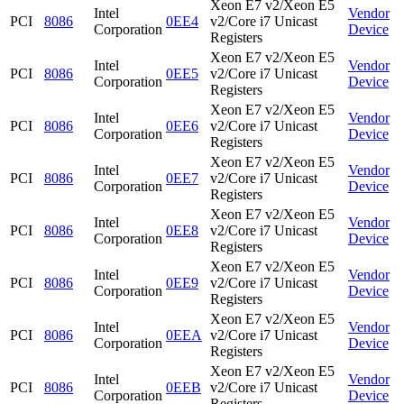
Xeon E7 v2/Xeon E5
Intel
Vendor
PCI
8086
0EE4
v2/Core i7 Unicast
Corporation
Device
Registers
Xeon E7 v2/Xeon E5
Intel
Vendor
PCI
8086
0EE5
v2/Core i7 Unicast
Corporation
Device
Registers
Xeon E7 v2/Xeon E5
Intel
Vendor
PCI
8086
0EE6
v2/Core i7 Unicast
Corporation
Device
Registers
Xeon E7 v2/Xeon E5
Intel
Vendor
PCI
8086
0EE7
v2/Core i7 Unicast
Corporation
Device
Registers
Xeon E7 v2/Xeon E5
Intel
Vendor
PCI
8086
0EE8
v2/Core i7 Unicast
Corporation
Device
Registers
Xeon E7 v2/Xeon E5
Intel
Vendor
PCI
8086
0EE9
v2/Core i7 Unicast
Corporation
Device
Registers
Xeon E7 v2/Xeon E5
Intel
Vendor
PCI
8086
0EEA
v2/Core i7 Unicast
Corporation
Device
Registers
Xeon E7 v2/Xeon E5
Intel
Vendor
PCI
8086
0EEB
v2/Core i7 Unicast
Corporation
Device
Registers