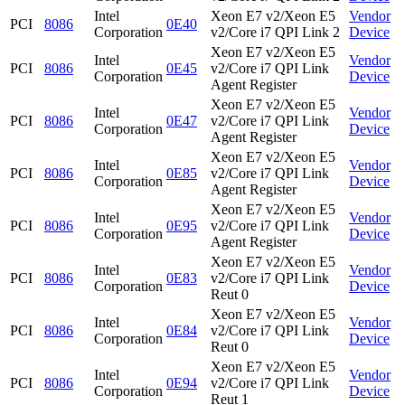
Intel
Xeon E7 v2/Xeon E5
Vendor
PCI
8086
0E40
Corporation
v2/Core i7 QPI Link 2
Device
Xeon E7 v2/Xeon E5
Intel
Vendor
PCI
8086
0E45
v2/Core i7 QPI Link
Corporation
Device
Agent Register
Xeon E7 v2/Xeon E5
Intel
Vendor
PCI
8086
0E47
v2/Core i7 QPI Link
Corporation
Device
Agent Register
Xeon E7 v2/Xeon E5
Intel
Vendor
PCI
8086
0E85
v2/Core i7 QPI Link
Corporation
Device
Agent Register
Xeon E7 v2/Xeon E5
Intel
Vendor
PCI
8086
0E95
v2/Core i7 QPI Link
Corporation
Device
Agent Register
Xeon E7 v2/Xeon E5
Intel
Vendor
PCI
8086
0E83
v2/Core i7 QPI Link
Corporation
Device
Reut 0
Xeon E7 v2/Xeon E5
Intel
Vendor
PCI
8086
0E84
v2/Core i7 QPI Link
Corporation
Device
Reut 0
Xeon E7 v2/Xeon E5
Intel
Vendor
PCI
8086
0E94
v2/Core i7 QPI Link
Corporation
Device
Reut 1