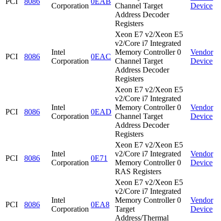
PCI
8086
0EAB
Corporation
Channel Target
Device
Address Decoder
Registers
Xeon E7 v2/Xeon E5
v2/Core i7 Integrated
Intel
Memory Controller 0
Vendor
PCI
8086
0EAC
Corporation
Channel Target
Device
Address Decoder
Registers
Xeon E7 v2/Xeon E5
v2/Core i7 Integrated
Intel
Memory Controller 0
Vendor
PCI
8086
0EAD
Corporation
Channel Target
Device
Address Decoder
Registers
Xeon E7 v2/Xeon E5
Intel
v2/Core i7 Integrated
Vendor
PCI
8086
0E71
Corporation
Memory Controller 0
Device
RAS Registers
Xeon E7 v2/Xeon E5
v2/Core i7 Integrated
Intel
Memory Controller 0
Vendor
PCI
8086
0EA8
Corporation
Target
Device
Address/Thermal