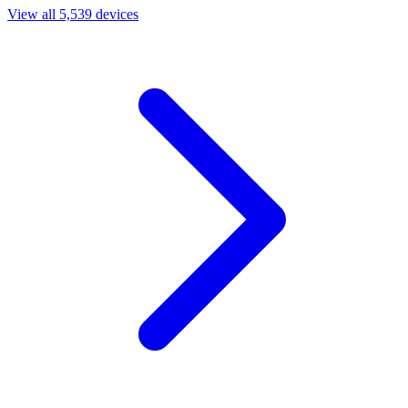
View all 5,539 devices