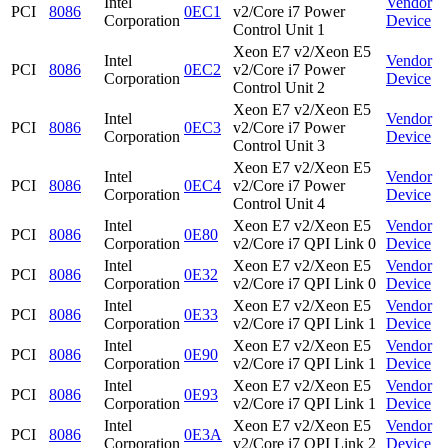
Intel
Vendor
PCI
8086
0EC1
v2/Core i7 Power
Corporation
Device
Control Unit 1
Xeon E7 v2/Xeon E5
Intel
Vendor
PCI
8086
0EC2
v2/Core i7 Power
Corporation
Device
Control Unit 2
Xeon E7 v2/Xeon E5
Intel
Vendor
PCI
8086
0EC3
v2/Core i7 Power
Corporation
Device
Control Unit 3
Xeon E7 v2/Xeon E5
Intel
Vendor
PCI
8086
0EC4
v2/Core i7 Power
Corporation
Device
Control Unit 4
Intel
Xeon E7 v2/Xeon E5
Vendor
PCI
8086
0E80
Corporation
v2/Core i7 QPI Link 0
Device
Intel
Xeon E7 v2/Xeon E5
Vendor
PCI
8086
0E32
Corporation
v2/Core i7 QPI Link 0
Device
Intel
Xeon E7 v2/Xeon E5
Vendor
PCI
8086
0E33
Corporation
v2/Core i7 QPI Link 1
Device
Intel
Xeon E7 v2/Xeon E5
Vendor
PCI
8086
0E90
Corporation
v2/Core i7 QPI Link 1
Device
Intel
Xeon E7 v2/Xeon E5
Vendor
PCI
8086
0E93
Corporation
v2/Core i7 QPI Link 1
Device
Intel
Xeon E7 v2/Xeon E5
Vendor
PCI
8086
0E3A
Corporation
v2/Core i7 QPI Link 2
Device